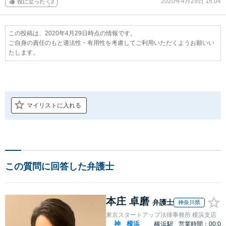
2020年4月29日 16:04
役に立った
2
この投稿は、2020年4月29日時点の情報です。
ご自身の責任のもと適法性・有用性を考慮してご利用いただくようお願いい
たします。
マイリストに入れる
この質問に回答した弁護士
本庄 卓磨
弁護士
神奈川県
東京スタートアップ法律事務所 横浜支店
神
横浜
横浜駅
営業時間：00:0