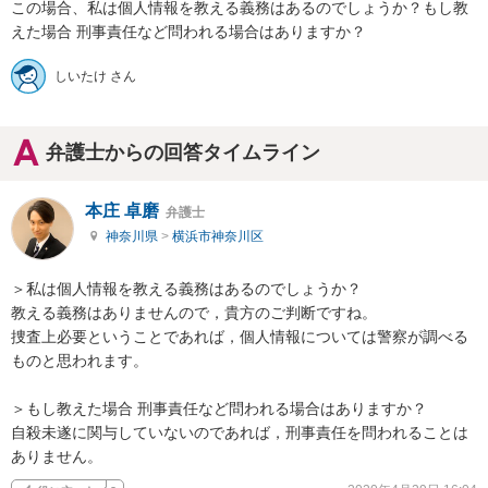
この場合、私は個人情報を教える義務はあるのでしょうか？もし教
えた場合 刑事責任など問われる場合はありますか？
しいたけ さん
弁護士からの回答タイムライン
本庄 卓磨
弁護士
神奈川県
>
横浜市神奈川区
＞私は個人情報を教える義務はあるのでしょうか？

教える義務はありませんので，貴方のご判断ですね。

捜査上必要ということであれば，個人情報については警察が調べる
ものと思われます。

＞もし教えた場合 刑事責任など問われる場合はありますか？

自殺未遂に関与していないのであれば，刑事責任を問われることは
ありません。