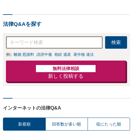
法律Q&Aを探す
検索
例）
離婚 慰謝料
誹謗中傷
相続 遺産
著作物 違法
無料法律相談
新しく投稿する
インターネットの法律Q&A
新着順
回答数が多い順
役にたった順