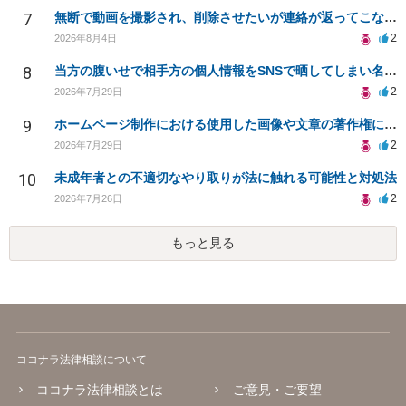
7
無断で動画を撮影され、削除させたいが連絡が返ってこない。
2
2026年8月4日
8
当方の腹いせで相手方の個人情報をSNSで晒してしまい名誉毀損させてしまったかもしれない
2
2026年7月29日
9
ホームページ制作における使用した画像や文章の著作権について
2
2026年7月29日
10
未成年者との不適切なやり取りが法に触れる可能性と対処法
2
2026年7月26日
もっと見る
ココナラ法律相談について
ココナラ法律相談とは
ご意見・ご要望