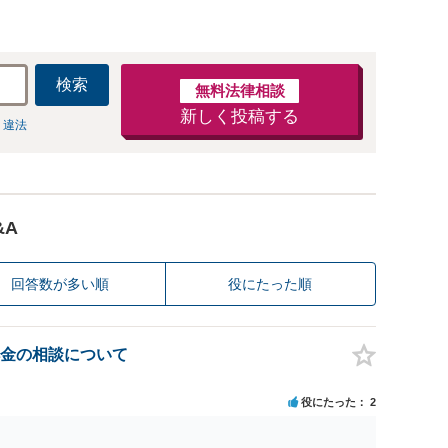
検索
無料法律相談
新しく投稿する
 違法
&A
回答数が多い順
役にたった順
金の相談について
役にたった
2