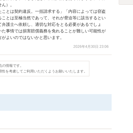
ん）。

たことは契約違反。一括請求する」「内容によっては窃盗
ることは至極当然であって、それが脅迫等に該当するとい
て弁護士へ依頼し、適切な対応をとる必要があるでしょ
いた事情では損害賠償義務を免れることが難しい可能性が
方がよいのではないかと思います。
2026年4月30日 23:06
時点の情報です。
用性を考慮してご利用いただくようお願いいたします。