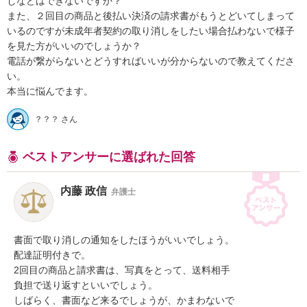
しなどはできないですか？

また、２回目の商品と後払い決済の請求書がもうとどいてしまって
いるのですが未成年者契約の取り消しをしたい場合払わないで様子
を見た方がいいのでしょうか？

電話が繋がらないとどうすればいいが分からないので教えてくださ
い。

本当に悩んでます。
？？？ さん
ベストアンサーに選ばれた回答
内藤 政信
弁護士
書面で取り消しの通知をしたほうがいいでしょう。

配達証明付きで。

2回目の商品と請求書は、写真をとって、送料相手

負担で送り返すといいでしょう。

しばらく、書面など来るでしょうが、かまわないで
