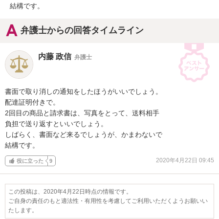
結構です。
弁護士からの回答タイムライン
内藤 政信
弁護士
書面で取り消しの通知をしたほうがいいでしょう。

配達証明付きで。

2回目の商品と請求書は、写真をとって、送料相手

負担で送り返すといいでしょう。

しばらく、書面など来るでしょうが、かまわないで

結構です。
2020年4月22日 09:45
役に立った
9
この投稿は、2020年4月22日時点の情報です。
ご自身の責任のもと適法性・有用性を考慮してご利用いただくようお願いい
たします。