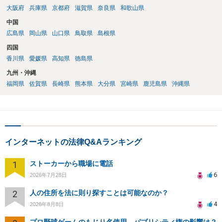
大阪府
兵庫県
京都府
滋賀県
奈良県
和歌山県
中国
広島県
岡山県
山口県
鳥取県
島根県
四国
香川県
愛媛県
高知県
徳島県
九州・沖縄
福岡県
佐賀県
長崎県
熊本県
大分県
宮崎県
鹿児島県
沖縄県
インターネットの法律Q&Aランキング
1
ストーカーから職場に電話
6
2026年7月28日
2
人の住所を法に則り探すことは可能なのか？
4
2026年8月8日