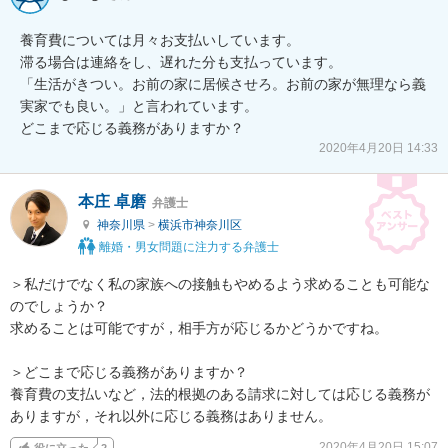
養育費については月々お支払いしています。

滞る場合は連絡をし、遅れた分も支払っています。

「生活がきつい。お前の家に居候させろ。お前の家が無理なら義
実家でも良い。」と言われています。

どこまで応じる義務がありますか？
2020年4月20日 14:33
本庄 卓磨
弁護士
神奈川県
>
横浜市神奈川区
離婚・男女問題に注力する弁護士
＞私だけでなく私の家族への接触もやめるよう求めることも可能な
のでしょうか？

求めることは可能ですが，相手方が応じるかどうかですね。

＞どこまで応じる義務がありますか？

養育費の支払いなど，法的根拠のある請求に対しては応じる義務が
ありますが，それ以外に応じる義務はありません。
2020年4月20日 15:07
役に立った
2