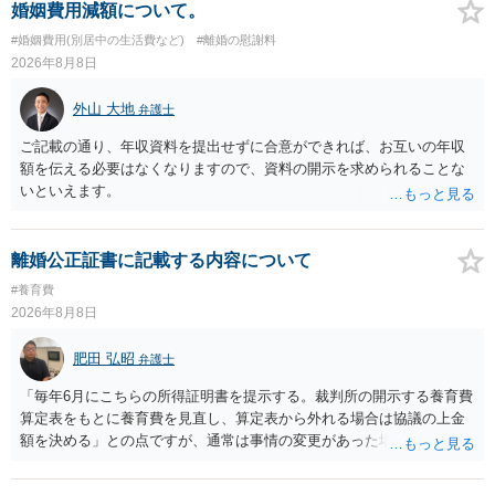
婚姻費用減額について。
#婚姻費用(別居中の生活費など)
#離婚の慰謝料
2026年8月8日
外山 大地
弁護士
ご記載の通り、年収資料を提出せずに合意ができれば、お互いの年収
額を伝える必要はなくなりますので、資料の開示を求められることな
いといえます。
離婚公正証書に記載する内容について
#養育費
2026年8月8日
肥田 弘昭
弁護士
「毎年6月にこちらの所得証明書を提示する。裁判所の開示する養育費
算定表をもとに養育費を見直し、算定表から外れる場合は協議の上金
額を決める」との点ですが、通常は事情の変更があった場合に変更し
ますので妥当とまでは言えないかと思います。「養育費は当初予測出
来なかった事情の変更により双方協議の上増減出来る」と「通知義務