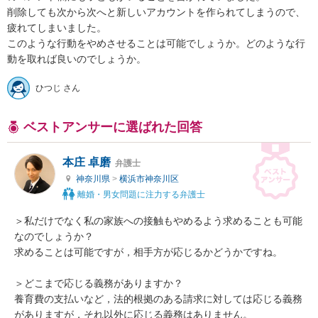
削除しても次から次へと新しいアカウントを作られてしまうので、
疲れてしまいました。

このような行動をやめさせることは可能でしょうか。どのような行
動を取れば良いのでしょうか。
ひつじ さん
ベストアンサーに選ばれた回答
本庄 卓磨
弁護士
神奈川県
>
横浜市神奈川区
離婚・男女問題に注力する弁護士
＞私だけでなく私の家族への接触もやめるよう求めることも可能
なのでしょうか？

求めることは可能ですが，相手方が応じるかどうかですね。

＞どこまで応じる義務がありますか？

養育費の支払いなど，法的根拠のある請求に対しては応じる義務
がありますが，それ以外に応じる義務はありません。