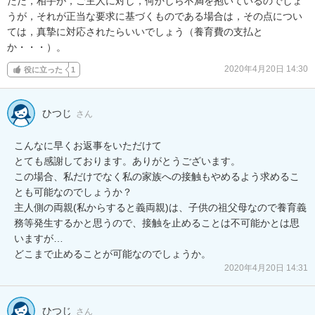
ただ，相手が，ご主人に対し，何かしら不満を抱いているのでしょ
うが，それが正当な要求に基づくものである場合は，その点につい
ては，真摯に対応されたらいいでしょう（養育費の支払と
か・・・）。
2020年4月20日 14:30
役に立った
1
ひつじ
さん
こんなに早くお返事をいただけて

とても感謝しております。ありがとうございます。

この場合、私だけでなく私の家族への接触もやめるよう求めるこ
とも可能なのでしょうか？

主人側の両親(私からすると義両親)は、子供の祖父母なので養育義
務等発生するかと思うので、接触を止めることは不可能かとは思
いますが…

どこまで止めることが可能なのでしょうか。
2020年4月20日 14:31
ひつじ
さん