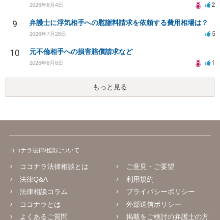
2
2026年8月4日
9
弁護士に浮気相手への慰謝料請求を依頼する費用相場は？
5
2026年7月28日
10
元不倫相手への損害賠償請求など
1
2026年8月6日
もっと見る
ココナラ法律相談について
ココナラ法律相談とは
ご意見・ご要望
法律Q&A
利用規約
法律相談コラム
プライバシーポリシー
ココナラとは
外部送信ポリシー
よくあるご質問
掲載をご検討の弁護士の方