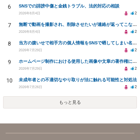
6
SNSでの誹謗中傷と金銭トラブル、法的対応の相談
2
2026年8月4日
7
無断で動画を撮影され、削除させたいが連絡が返ってこない。
2
2026年8月4日
8
当方の腹いせで相手方の個人情報をSNSで晒してしまい名誉毀損させてしまったかもしれない
2
2026年7月29日
9
ホームページ制作における使用した画像や文章の著作権について
2
2026年7月29日
10
未成年者との不適切なやり取りが法に触れる可能性と対処法
2
2026年7月26日
もっと見る