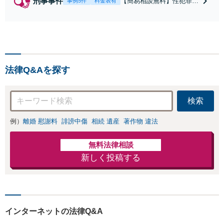
刑事事件
【簡易相談無料】性犯罪
事例5件
料金表有
（不同意性交・不同意わい
せつ）・福祉犯（児童ポル
ノ・児童買春・児童福祉
法・青少年条例）・ネット
犯罪（名誉毀損・わいせつ
物・不正アクセス・リベン
法律Q&Aを探す
ジポルノ罪等）に非常に詳
しい弁護士です
検索
例）
離婚 慰謝料
誹謗中傷
相続 遺産
著作物 違法
無料法律相談
新しく投稿する
インターネットの法律Q&A