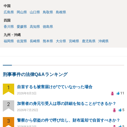
中国
広島県
岡山県
山口県
鳥取県
島根県
四国
香川県
愛媛県
高知県
徳島県
九州・沖縄
福岡県
佐賀県
長崎県
熊本県
大分県
宮崎県
鹿児島県
沖縄県
刑事事件の法律Q&Aランキング
1
自首するも被害届けがでていなかった場合
11
2026年8月3日
2
加害者の身元引受人は罪の詳細を知ることができるか？
5
2026年7月25日
3
警察から窃盗の件で呼び出し、財布返却で自首すべきか？
5
2026年8月2日