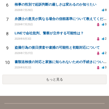
6
検事の性別で起訴判断の厳しさは変わるのか知りたい
8
2026年7月29日
7
弁護士の意見が異なる場合の信頼基準について教えてください
3
2026年7月25日
8
LINEで会社批判、警察が立件する可能性は？
2
2026年8月3日
9
盗撮行為の後日捜査や逮捕の可能性と初動対応について
2
2026年7月27日
10
書類送検後の対応と家族に知られないための手続きについて相談
3
2026年8月2日
もっと見る