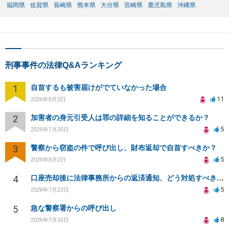
福岡県
佐賀県
長崎県
熊本県
大分県
宮崎県
鹿児島県
沖縄県
刑事事件の法律Q&Aランキング
1
自首するも被害届けがでていなかった場合
11
2026年8月3日
2
加害者の身元引受人は罪の詳細を知ることができるか？
5
2026年7月25日
3
警察から窃盗の件で呼び出し、財布返却で自首すべきか？
5
2026年8月2日
4
口座売却後に法律事務所からの返済通知、どう対処すべきか？
5
2026年7月23日
5
急な警察署からの呼び出し
8
2026年7月16日