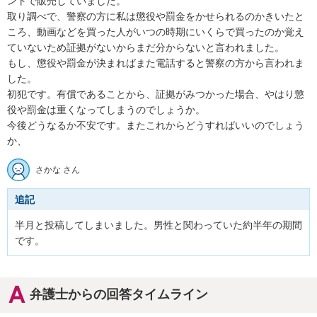
ントで販売していました。

取り調べで、警察の方に私は懲役や罰金をかせられるのかきいたと
ころ、動画などを買った人がいつの時期にいくらで買ったのか覚え
ていないため証拠がないからまだ分からないと言われました。

もし、懲役や罰金が決まればまた電話すると警察の方から言われま
した。

初犯です。有償であることから、証拠がみつかった場合、やはり懲
役や罰金は重くなってしまうのでしょうか。

今後どうなるか不安です。またこれからどうすればいいのでしょう
か、
さかな さん
追記
半月と投稿してしまいました。男性と関わっていた約半年の期間
です。
弁護士からの回答タイムライン