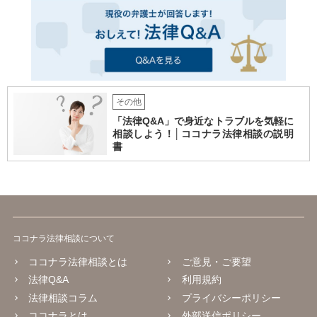
その他
「法律Q&A」で身近なトラブルを気軽に
相談しよう！│ココナラ法律相談の説明
書
ココナラ法律相談について
ココナラ法律相談とは
ご意見・ご要望
法律Q&A
利用規約
法律相談コラム
プライバシーポリシー
ココナラとは
外部送信ポリシー