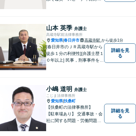
します。離婚問題／刑事事件
／企業法務／ネット問題／労
働問題など、幅広いトラブル
に対応します。【初回相談無
山本 英季
弁護士
料】法律トラブルでお悩みの
高蔵寺駅前法律事務所
方は、お気軽にご相談くださ
愛知県
春日井市
高蔵寺駅
から徒歩1分
|
い。
[春日井市のＪＲ高蔵寺駅から
詳細を見
徒歩１分の利便性][弁護士歴１
る
０年以上] 民事，刑事事件を問
わず全ての案件について所長
である弁護士が責任をもって
対応。依頼者さまにとって最
善の解決となることを目指し
小嶋 道明
弁護士
ます。 一お困り事がございま
こじま法律事務所
したらお気軽にご相談下さ
愛知県
扶桑町
|
い。
【扶桑町の法律事務所】
詳細を見
【駐車場あり】 交通事故・会
る
社に関する問題・労働問題・
離婚・相続・刑事事件に力を
入れています。