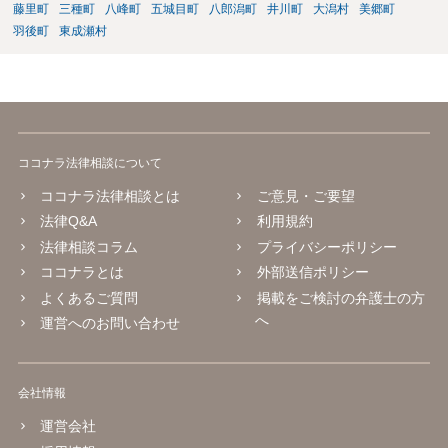
藤里町
三種町
八峰町
五城目町
八郎潟町
井川町
大潟村
美郷町
羽後町
東成瀬村
ココナラ法律相談について
ココナラ法律相談とは
ご意見・ご要望
法律Q&A
利用規約
法律相談コラム
プライバシーポリシー
ココナラとは
外部送信ポリシー
よくあるご質問
掲載をご検討の弁護士の方
へ
運営へのお問い合わせ
会社情報
運営会社