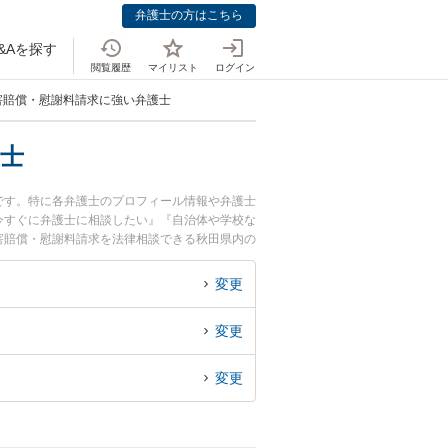
弁護士の方はこちら
&Aを探す
閲覧履歴
マイリスト
ログイン
害賠償・慰謝料請求に強い弁護士
士
です。特に各弁護士のプロフィール情報や弁護士
今すぐに弁護士に相談したい』『自治体や学校な
害賠償・慰謝料請求を法律相談できる秋田県内の
変更
変更
変更