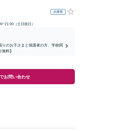
兵庫県
00~21:00（土日祝日）
でお困りのお子さまと保護者の方、学校関
分無料】
でお問い合わせ