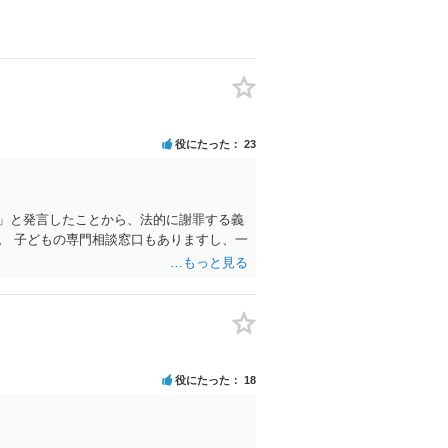
役にたった
23
」と発言したことから、法的に謝罪する義
。 子どもの専門相談窓口もありますし、一
役にたった
18