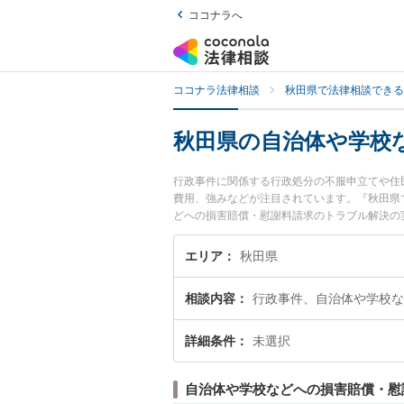
ココナラへ
ココナラ法律相談
秋田県で法律相談できる
秋田県の自治体や学校
行政事件に関係する行政処分の不服申立てや住
費用、強みなどが注目されています。『秋田県
どへの損害賠償・慰謝料請求のトラブル解決の
弁護士に相談予約したい』などでお困りの相談
エリア
秋田県
相談内容
行政事件、自治体や学校な
詳細条件
未選択
自治体や学校などへの損害賠償・慰