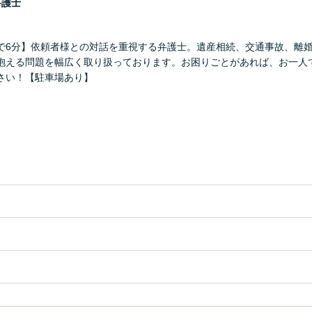
弁護士
で6分】依頼者様との対話を重視する弁護士。遺産相続、交通事故、離
抱える問題を幅広く取り扱っております。お困りごとがあれば、お一人
さい！【駐車場あり】