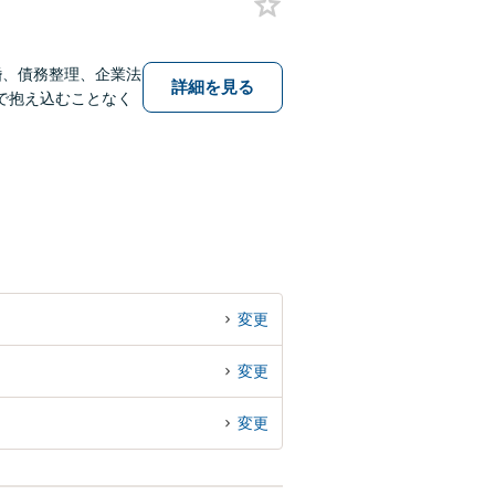
婚、債務整理、企業法
詳細を見る
で抱え込むことなく
変更
変更
変更