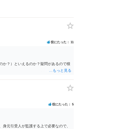
役にたった
11
のか？）といえるのか？疑問があるので積
役にたった
5
、身元引受人が監護する上で必要なので、