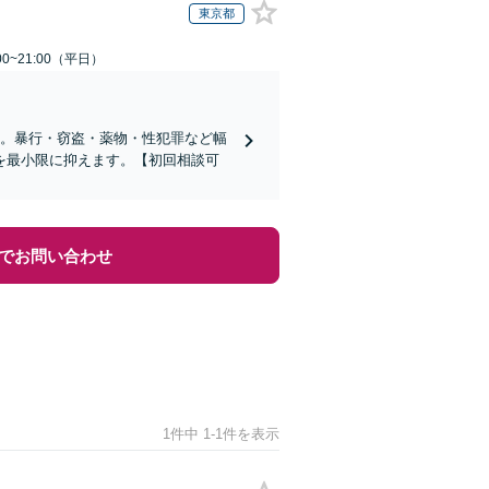
東京都
0~21:00（平日）
当。暴行・窃盗・薬物・性犯罪など幅
を最小限に抑えます。【初回相談可
でお問い合わせ
1件中 1-1件を表示