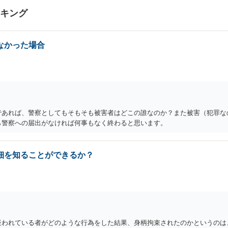
ンキング
なかった場合
であれば、警察としてもそもそも被害者はどこの誰なのか？また被害（犯罪な
ら警察への届出がなければ何事もなく終わると思います。
細を知ることができるか？
疑われている者がどのような行為をした結果、身柄拘束されたのかというのは