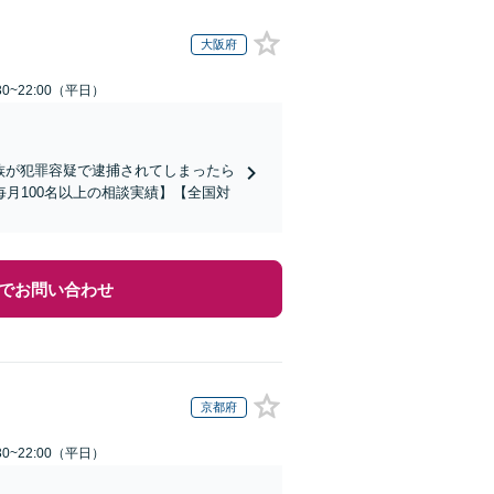
大阪府
0~22:00（平日）
家族が犯罪容疑で逮捕されてしまったら
月100名以上の相談実績】【全国対
でお問い合わせ
京都府
0~22:00（平日）