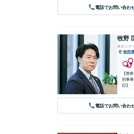
電話でお問い合わ
牧野 
東京スタ
秋田
【警察
刑事事
応】
電話でお問い合わ