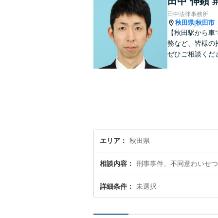
田中 伸顕
田中法律事務所
秋田県
秋田市
|
【秋田駅から車
務など、皆様の
ぜひご相談くだ
エリア
秋田県
相談内容
刑事事件、不同意わいせつ
詳細条件
未選択