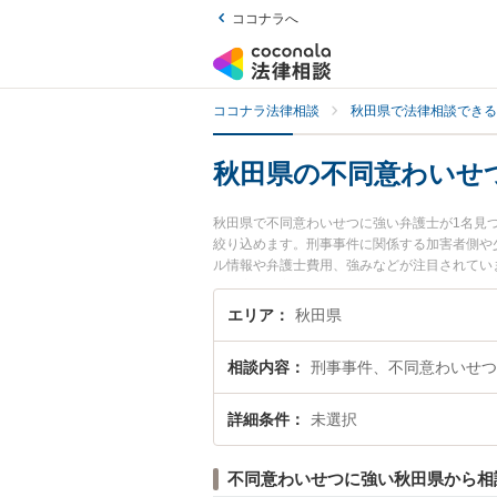
ココナラへ
ココナラ法律相談
秋田県で法律相談できる
秋田県の不同意わいせ
秋田県で不同意わいせつに強い弁護士が1名見
絞り込めます。刑事事件に関係する加害者側や
ル情報や弁護士費用、強みなどが注目されてい
決の実績豊富な近くの弁護士を検索したい』『
エリア
秋田県
相談内容
刑事事件、不同意わいせつ
詳細条件
未選択
不同意わいせつに強い秋田県から相