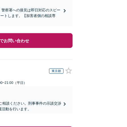
)】警察署への接見は即日対応のスピー
ポートします。【加害者側の相談専
でお問い合わせ
東京都
0~21:00（平日）
にご相談ください。刑事事件の示談交渉
護活動を行います。