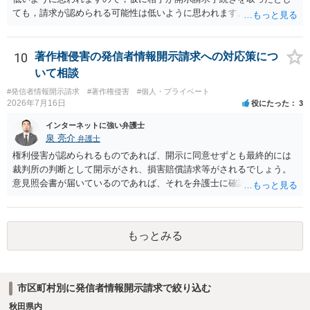
ても，請求が認められる可能性は低いように思われます。
10
著作権侵害の発信者情報開示請求への対応策につ
いて相談
#発信者情報開示請求
#著作権侵害
#個人・プライベート
2026年7月16日
役にたった
3
インターネットに強い弁護士
泉 亮介
弁護士
権利侵害が認められるものであれば、開示に同意せずとも最終的には
裁判所の判断として開示がされ、損害賠償請求等がされるでしょう。
意見照会書が届いているのであれば、それを弁護士に確認してもらっ
た上で、アドバイスをうけ、必要であれば弁護士に依頼をされると良
いかと思われます。
もっとみる
市区町村別に発信者情報開示請求で絞り込む
秋田県内