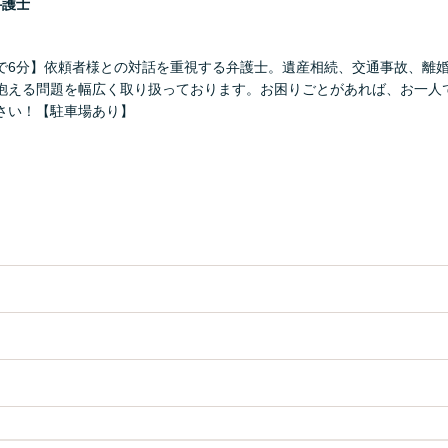
弁護士
で6分】依頼者様との対話を重視する弁護士。遺産相続、交通事故、離
抱える問題を幅広く取り扱っております。お困りごとがあれば、お一人
さい！【駐車場あり】