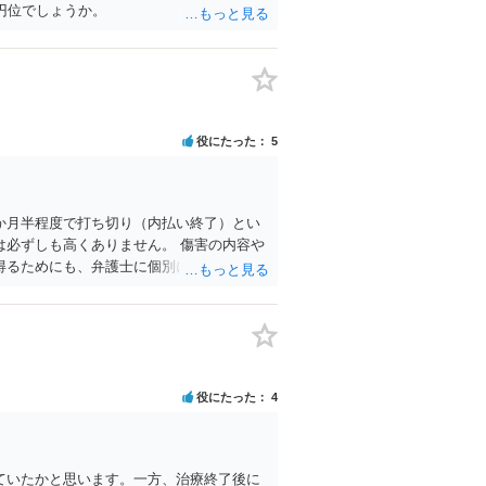
万円位でしょうか。
役にたった
5
か月半程度で打ち切り（内払い終了）とい
必ずしも高くありません。 傷害の内容や
得るためにも、弁護士に個別に相談するな
役にたった
4
ていたかと思います。一方、治療終了後に