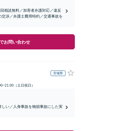
初回相談無料／加害者弁護対応／違反
の交渉／弁護士費用特約／交通事故を
でお問い合わせ
宮城県
00~21:00（土日祝日）
詳しい／人身事故を物損事故にした実