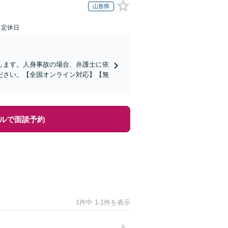
山形県
日定休日
します。人身事故の場合、弁護士に依
ださい。【全国オンライン対応】【無
ルで面談予約
1件中 1-1件を表示