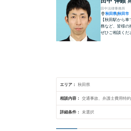
田中 伸顕
田中法律事務所
秋田県
秋田市
|
【秋田駅から車
務など、皆様の
ぜひご相談くだ
エリア
秋田県
相談内容
交通事故、弁護士費用特約
詳細条件
未選択