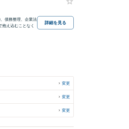
婚、債務整理、企業法
詳細を見る
で抱え込むことなく
変更
変更
変更