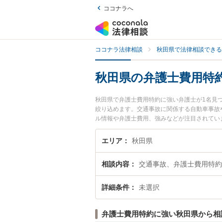
ココナラへ
ココナラ法律相談
秋田県で法律相談できる
秋田県の弁護士費用特
秋田県で弁護士費用特約に強い弁護士が1名見
絞り込めます。交通事故に関係する自動車事故
ル情報や弁護士費用、強みなどが注目されてい
決の実績豊富な近くの弁護士を検索したい』『
エリア
秋田県
相談内容
交通事故、弁護士費用特約
詳細条件
未選択
弁護士費用特約に強い秋田県から相