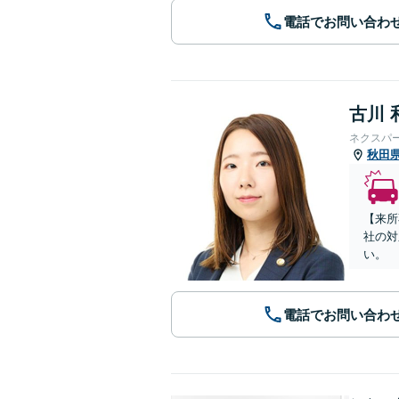
電話でお問い合わ
古川 
ネクスパ
秋田
【来所
社の対
い。
電話でお問い合わ