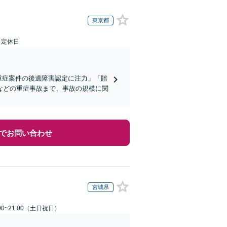
東京都
日定休日
重症案件の後遺障害認定に注力」「賠
などの重症事故まで、事故の規模に関
でお問い合わせ
宮城県
00~21:00（土日祝日）