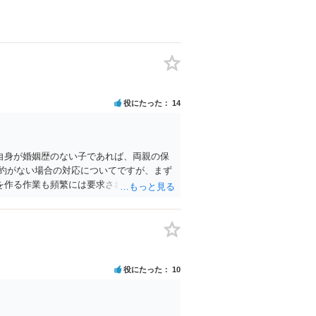
役にたった
14
自身が婚姻歴のない子であれば、両親の保
約がない場合の対応についてですが、まず
を作る作業も頻繁には要求されないため、
い合わせいただければ教えてもらえると思
。
役にたった
10