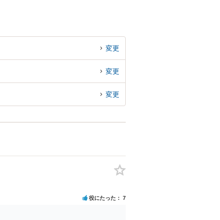
変更
変更
変更
役にたった
7