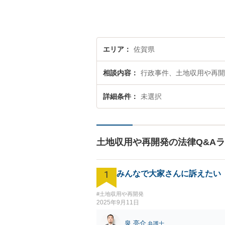
エリア
佐賀県
相談内容
行政事件、土地収用や再開
詳細条件
未選択
土地収用や再開発の法律Q&A
1
みんなで大家さんに訴えたい
#土地収用や再開発
2025年9月11日
泉 亮介
弁護士