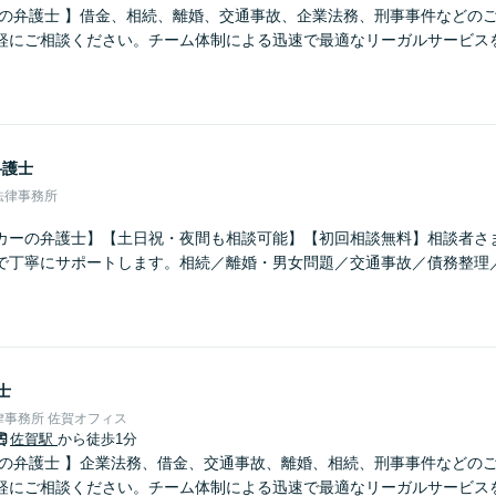
さの弁護士 】借金、相続、離婚、交通事故、企業法務、刑事事件などの
軽にご相談ください。チーム体制による迅速で最適なリーガルサービス
弁護士
法律事務所
カーの弁護士】【土日祝・夜間も相談可能】【初回相談無料】相談者さ
で丁寧にサポートします。相続／離婚・男女問題／交通事故／債務整理
。
士
事務所 佐賀オフィス
佐賀駅
から徒歩1分
さの弁護士 】企業法務、借金、交通事故、離婚、相続、刑事事件などの
軽にご相談ください。チーム体制による迅速で最適なリーガルサービス