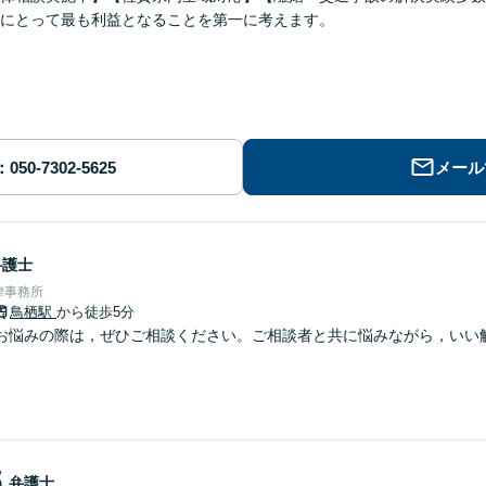
にとって最も利益となることを第一に考えます。
メール
弁護士
律事務所
鳥栖駅
から徒歩5分
お悩みの際は，ぜひご相談ください。ご相談者と共に悩みながら，いい
郎
弁護士