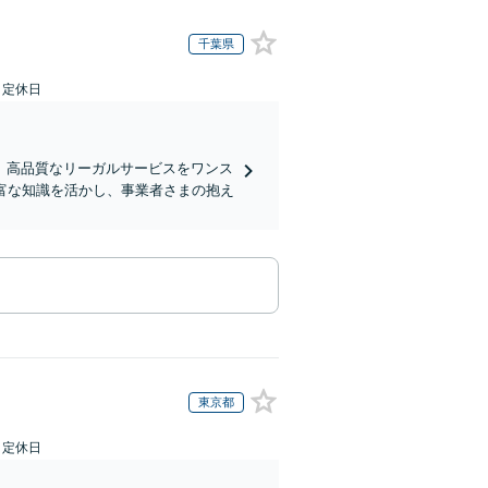
千葉県
日定休日
、高品質なリーガルサービスをワンス
富な知識を活かし、事業者さまの抱え
東京都
日定休日