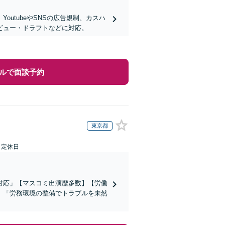
utubeやSNSの広告規制、カスハ
ビュー・ドラフトなどに対応。
ルで面談予約
東京都
日定休日
対応」【マスコミ出演歴多数】【労働
」「労務環境の整備でトラブルを未然