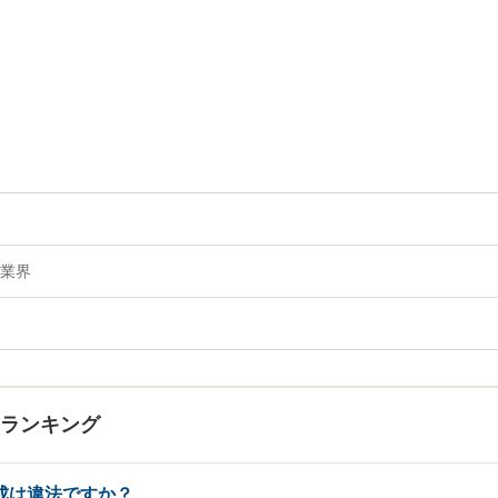
業界
Aランキング
成は違法ですか？