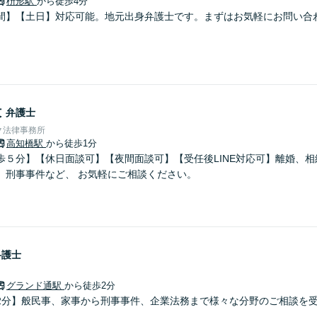
枡形駅
から徒歩4分
間】【土日】対応可能。地元出身弁護士です。まずはお気軽にお問い合
毅
弁護士
ク法律事務所
高知橋駅
から徒歩1分
歩５分】【休日面談可】【夜間面談可】【受任後LINE対応可】離婚、
、刑事事件など、 お気軽にご相談ください。
弁護士
グランド通駅
から徒歩2分
2分】般民事、家事から刑事事件、企業法務まで様々な分野のご相談を