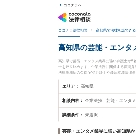
ココナラへ
ココナラ法律相談
高知県で法律相談できる
高知県の芸能・エンタ
高知県で芸能・エンタメ業界に強い弁護士が5
士を絞り込めます。企業法務に関係する顧問弁
法律事務所の久保 宜弘弁護士や藤宗本澤法律
『高知県で土日や夜間に発生した芸能・エンタ
『初回相談無料で芸能・エンタメ業界を法律相
エリア
高知県
相談内容
企業法務、芸能・エンタメ
詳細条件
未選択
芸能・エンタメ業界に強い高知県か