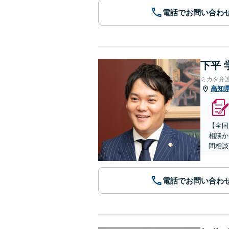
電話でお問い合わ
下平 
ミカタ弁
高知
【全国
相談か
間相談
電話でお問い合わ