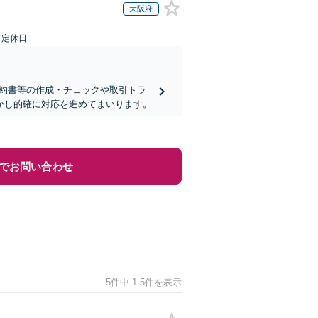
大阪府
日定休日
契約書等の作成・チェックや取引トラ
活かし的確に対応を進めてまいります。
でお問い合わせ
5件中 1-5件を表示