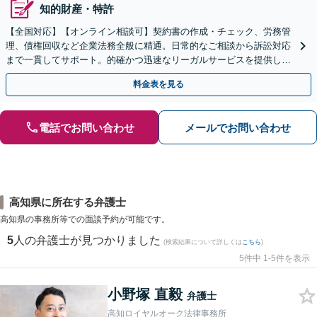
知的財産・特許
【全国対応】【オンライン相談可】契約書の作成・チェック、労務管
理、債権回収など企業法務全般に精通。日常的なご相談から訴訟対応
まで一貫してサポート。的確かつ迅速なリーガルサービスを提供しま
す。【初回相談無料】【休日・夜間相談可】
料金表を見る
電話でお問い合わせ
メールでお問い合わせ
高知県に所在する弁護士
高知県の事務所等での面談予約が可能です。
5
人の弁護士が見つかりました
(検索結果について詳しくは
こちら
)
5件中 1-5件を表示
小野塚 直毅
弁護士
高知ロイヤルオーク法律事務所