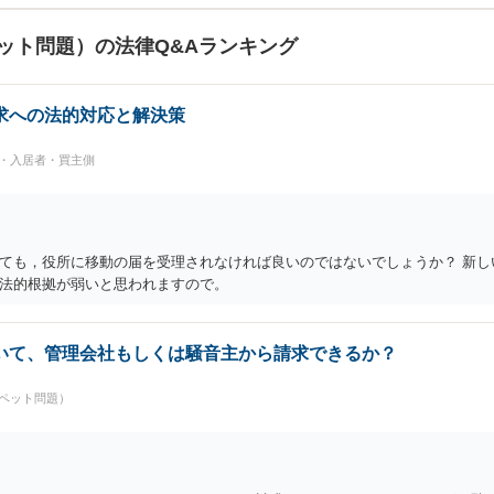
ット問題）の法律Q&Aランキング
求への法的対応と解決策
民・入居者・買主側
ても，役所に移動の届を受理されなければ良いのではないでしょうか？ 新し
法的根拠が弱いと思われますので。
いて、管理会社もしくは騒音主から請求できるか？
ペット問題）