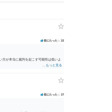
役にたった
22
い方が本当に裁判を起こす可能性は低いよ
役にたった
27