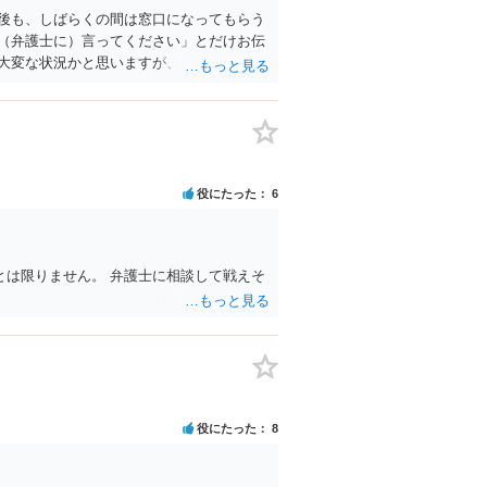
後も、しばらくの間は窓口になってもらう
（弁護士に）言ってください」とだけお伝
大変な状況かと思いますが、ご参考になり
役にたった
6
は限りません。 弁護士に相談して戦えそ
役にたった
8