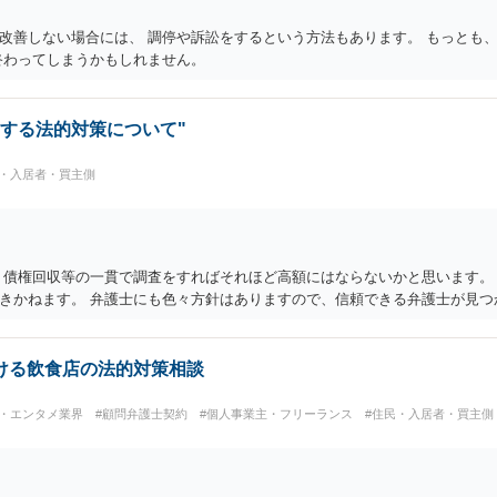
改善しない場合には、 調停や訴訟をするという方法もあります。 もっとも
終わってしまうかもしれません。
する法的対策について"
民・入居者・買主側
 債権回収等の一貫で調査をすればそれほど高額にはならないかと思います。
きかねます。 弁護士にも色々方針はありますので、信頼できる弁護士が見つ
ける飲食店の法的対策相談
能・エンタメ業界
#顧問弁護士契約
#個人事業主・フリーランス
#住民・入居者・買主側