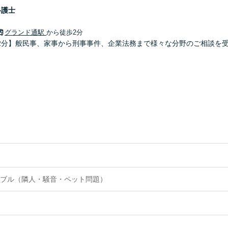
弁護士
グランド通駅
から徒歩2分
2分】般民事、家事から刑事事件、企業法務まで様々な分野のご相談を
ブル（隣人・騒音・ペット問題）