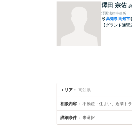
澤田 宗佑
澤田法律事務所
高知県
高知市
|
【グランド通駅
エリア
高知県
相談内容
不動産・住まい、近隣トラ
詳細条件
未選択