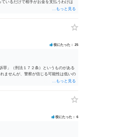
っているだけで相手がお金を支払うわけは
役にたった
25
訴罪」（刑法１７２条）というものがある
しれませんが、警察が信じる可能性は低いの
役にたった
6