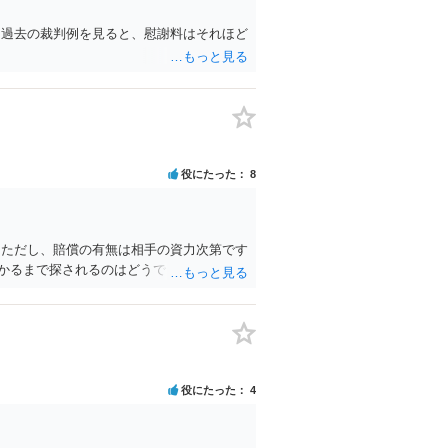
、過去の裁判例を見ると、慰謝料はそれほど
役にたった
8
 ただし、賠償の有無は相手の資力次第です
かるまで探されるのはどうでしょうか。
役にたった
4