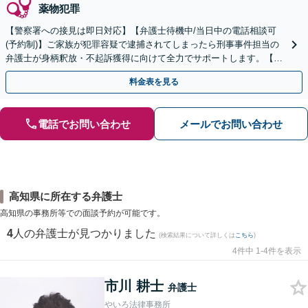
薬物犯罪
【警察署への接見は即日対応】【弁護士待機中/当日中の電話相談可
(予約制)】ご家族が犯罪容疑で逮捕されてしまったら刑事事件担当の
弁護士が身柄釈放・不起訴獲得に向けて全力でサポートします。【毎
月100名以上の相談実績】【四国エリア全域対応】
料金表を見る
電話でお問い合わせ
メールでお問い合わせ
高知県に所在する弁護士
高知県の事務所等での面談予約が可能です。
4
人の弁護士が見つかりました
(検索結果について詳しくは
こちら
)
4件中 1-4件を表示
市川 耕士
弁護士
やいろ法律事務所