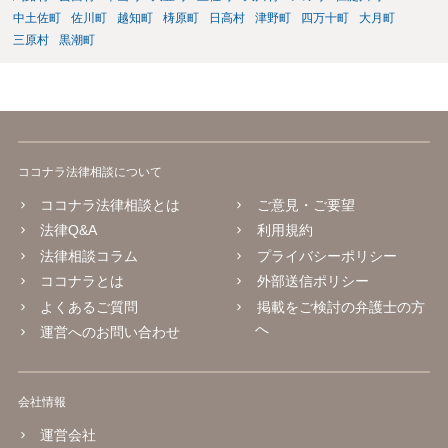
中土佐町
佐川町
越知町
梼原町
日高村
津野町
四万十町
大月町
三原村
黒潮町
ココナラ法律相談について
ココナラ法律相談とは
ご意見・ご要望
法律Q&A
利用規約
法律相談コラム
プライバシーポリシー
ココナラとは
外部送信ポリシー
よくあるご質問
掲載をご検討の弁護士の方
へ
運営へのお問い合わせ
会社情報
運営会社