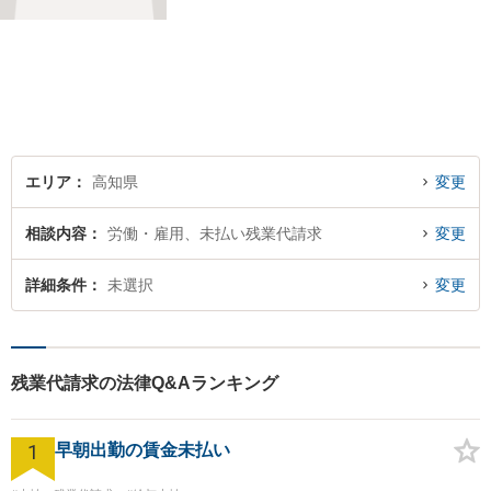
け付けております。
エリア
高知県
変更
相談内容
労働・雇用、未払い残業代請求
変更
詳細条件
未選択
変更
残業代請求の法律Q&Aランキング
1
早朝出勤の賃金未払い