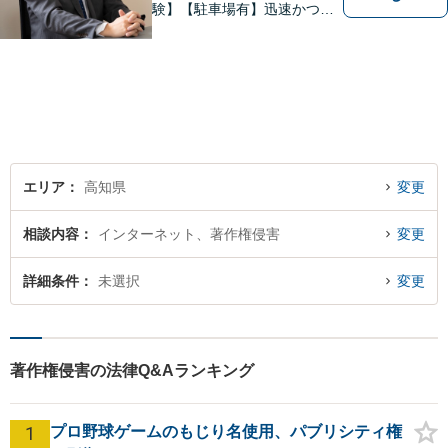
験】【駐車場有】迅速かつ丁
寧に、相反する需要を可能な
限り満たすよう対応いたしま
す。お気軽にご相談くださ
い。
エリア
高知県
変更
相談内容
インターネット、著作権侵害
変更
詳細条件
未選択
変更
著作権侵害の法律Q&Aランキング
1
プロ野球ゲームのもじり名使用、パブリシティ権