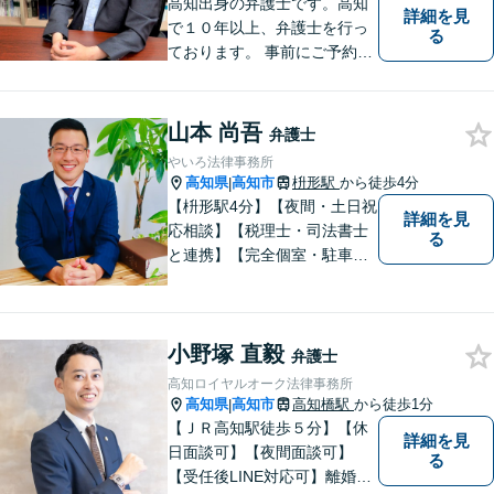
高知出身の弁護士です。高知
詳細を見
で１０年以上、弁護士を行っ
る
ております。 事前にご予約を
いただければ土日祝日もご相
談可能です。
山本 尚吾
弁護士
やいろ法律事務所
高知県
高知市
枡形駅
から徒歩4分
|
【枡形駅4分】【夜間・土日祝
詳細を見
応相談】【税理士・司法書士
る
と連携】【完全個室・駐車場
完備】安心して相談できる環
境。相続や交通事故を専門分
野として対応し、分かりやす
小野塚 直毅
い説明と親身な対応で納得の
弁護士
いく解決を目指します。最後
高知ロイヤルオーク法律事務所
まで粘り強くサポートいたし
高知県
高知市
高知橋駅
から徒歩1分
|
ます。
【ＪＲ高知駅徒歩５分】【休
詳細を見
日面談可】【夜間面談可】
る
【受任後LINE対応可】離婚、