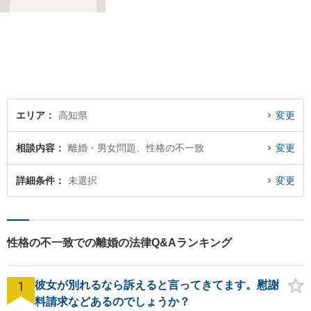
け付けております。
エリア
高知県
変更
相談内容
離婚・男女問題、性格の不一致
変更
詳細条件
未選択
変更
性格の不一致での離婚の法律Q&Aランキング
1
彼女が別れるなら訴えると言ってきてます。慰謝
料請求などあるのでしょうか？