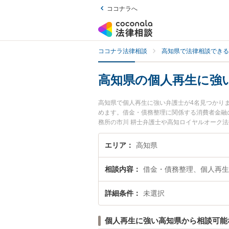
ココナラへ
ココナラ法律相談
高知県で法律相談できる
高知県の個人再生に強
高知県で個人再生に強い弁護士が4名見つかり
めます。借金・債務整理に関係する消費者金融
務所の市川 耕士弁護士や高知ロイヤルオーク
す。『高知県で土日や夜間に発生した個人再生
個人再生を法律相談できる高知県内の弁護士に
エリア
高知県
相談内容
借金・債務整理、個人再生
詳細条件
未選択
個人再生に強い高知県から相談可能