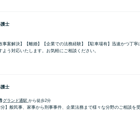
弁護士
故事案解決】【離婚】【企業での法務経験】【駐車場有】迅速かつ丁寧
すよう対応いたします。お気軽にご相談ください。
弁護士
グランド通駅
から徒歩2分
2分】般民事、家事から刑事事件、企業法務まで様々な分野のご相談を