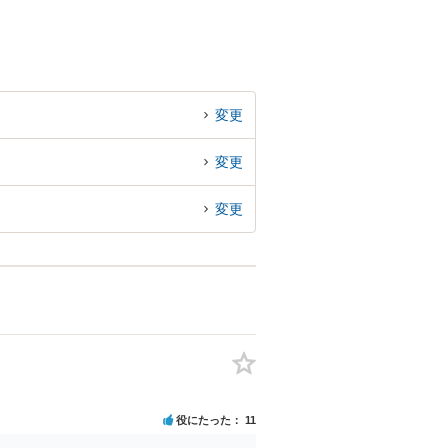
変更
変更
変更
役にたった
11