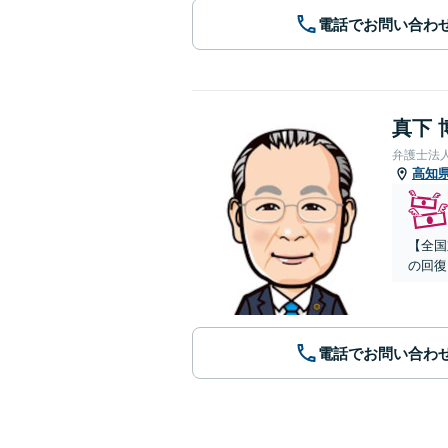
電話でお問い合わ
真下 
弁護士法
高知
【全国
の回復
電話でお問い合わ