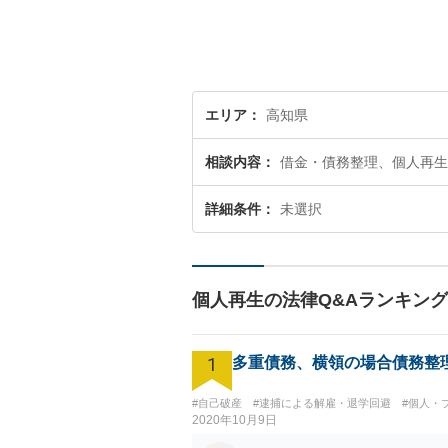
エリア
高知県
相談内容
借金・債務整理、個人再生
詳細条件
未選択
個人再生の法律Q&Aランキング
1
多重債務、横領の場合債務整
#自己破産
#逮捕による解雇・退学回避
#個人・
2020年10月9日