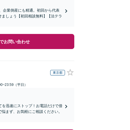
応、企業倒産にも精通。初回から代表
けましょう【初回相談無料】【法テラ
でお問い合わせ
東京都
0~23:59（平日）
てを迅速にストップ！お電話だけで借
で悩まず、お気軽にご相談ください。