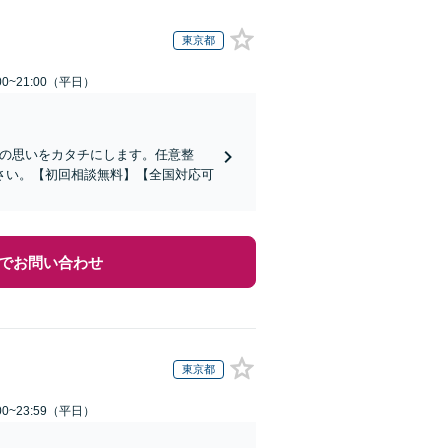
東京都
0~21:00（平日）
その思いをカタチにします。任意整
さい。【初回相談無料】【全国対応可
でお問い合わせ
東京都
0~23:59（平日）