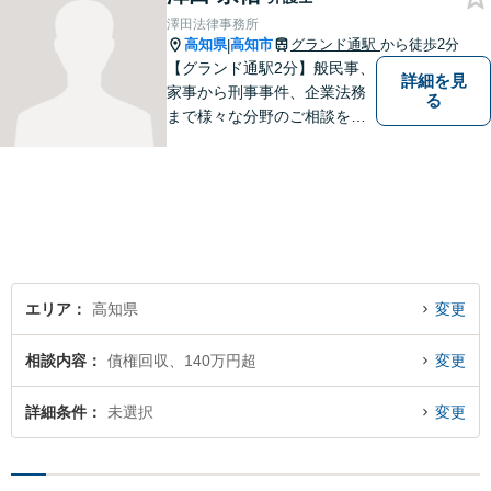
澤田法律事務所
高知県
高知市
グランド通駅
から徒歩2分
|
【グランド通駅2分】般民事、
詳細を見
家事から刑事事件、企業法務
る
まで様々な分野のご相談を受
け付けております。
エリア
高知県
変更
相談内容
債権回収、140万円超
変更
詳細条件
未選択
変更