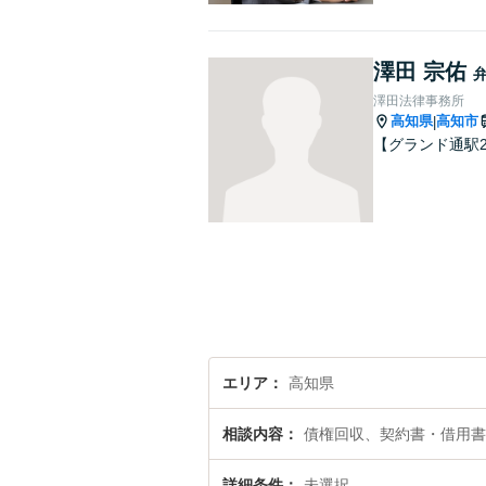
澤田 宗佑
澤田法律事務所
高知県
高知市
|
【グランド通駅
エリア
高知県
相談内容
債権回収、契約書・借用書
詳細条件
未選択