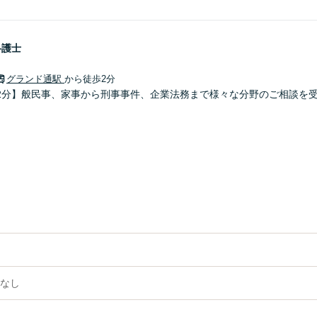
弁護士
グランド通駅
から徒歩2分
2分】般民事、家事から刑事事件、企業法務まで様々な分野のご相談を
なし