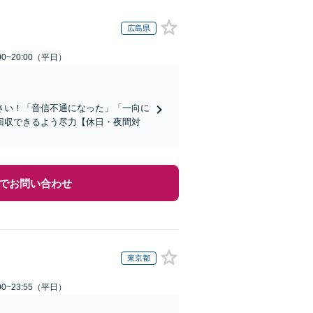
広島県
0~20:00（平日）
さい！「音信不通になった」「一向に
回収できるよう尽力【休日・夜間対
でお問い合わせ
東京都
0~23:55（平日）