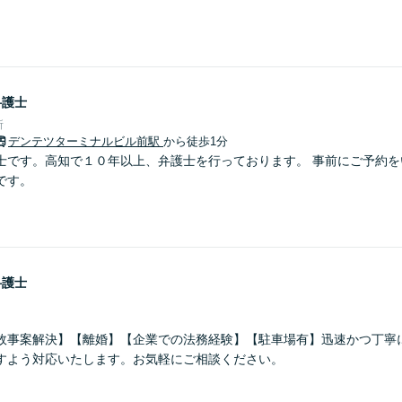
弁護士
所
デンテツターミナルビル前駅
から徒歩1分
士です。高知で１０年以上、弁護士を行っております。 事前にご予約を
です。
弁護士
故事案解決】【離婚】【企業での法務経験】【駐車場有】迅速かつ丁寧
すよう対応いたします。お気軽にご相談ください。