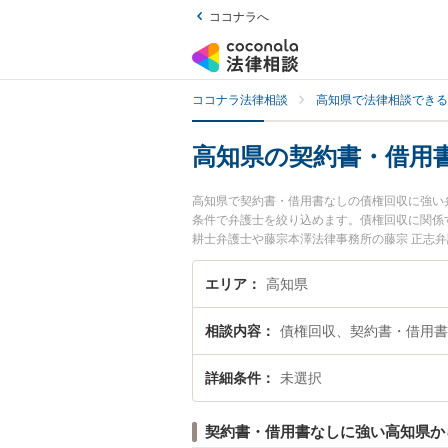
ココナラへ
ココナラ法律相談
高知県で法律相談できる
高知県の契約書・借用
高知県で契約書・借用書なしの債権回収に強い
条件で弁護士を絞り込めます。債権回収に関係
耕士弁護士や藤宗本澤法律事務所の藤宗 正志
に発生した契約書・借用書なしの債権回収のト
『初回相談無料で契約書・借用書なしの債権回
エリア
高知県
相談内容
債権回収、契約書・借用書
詳細条件
未選択
契約書・借用書なしに強い高知県か