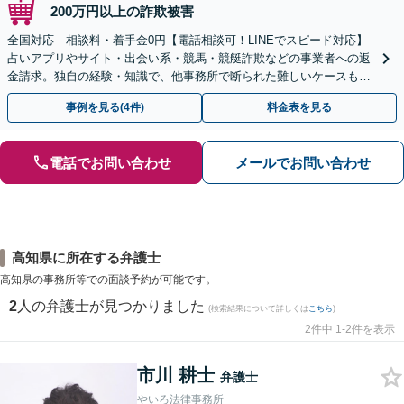
200万円以上の詐欺被害
全国対応｜相談料・着手金0円【電話相談可！LINEでスピード対応】
占いアプリやサイト・出会い系・競馬・競艇詐欺などの事業者への返
金請求。独自の経験・知識で、他事務所で断られた難しいケースも解
決に導いた実績あり。まずはお気軽にご相談ください
事例を見る(4件)
料金表を見る
電話でお問い合わせ
メールでお問い合わせ
高知県に所在する弁護士
高知県の事務所等での面談予約が可能です。
2
人の弁護士が見つかりました
(検索結果について詳しくは
こちら
)
2件中 1-2件を表示
市川 耕士
弁護士
やいろ法律事務所