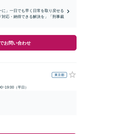
一に」一日でも早く日常を取り戻せる
ド対応・納得できる解決を」「刑事裁
でお問い合わせ
東京都
0~19:00（平日）