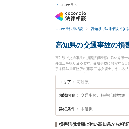
ココナラへ
ココナラ法律相談
高知県で法律相談できる
高知県の交通事故の損
高知県で交通事故の損害賠償増額に強い弁護士
弁護士を絞り込めます。交通事故に関係する自
宗本澤法律事務所の藤宗 正志弁護士、やいろ
通事故の損害賠償増額のトラブルを今すぐに弁
の損害賠償増額を法律相談できる高知県内の弁
エリア
高知県
相談内容
交通事故、損害賠償増額
詳細条件
未選択
損害賠償増額に強い高知県から相談