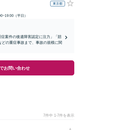
東京都
0~19:00（平日）
重症案件の後遺障害認定に注力」「賠
などの重症事故まで、事故の規模に関
でお問い合わせ
7件中 1-7件を表示