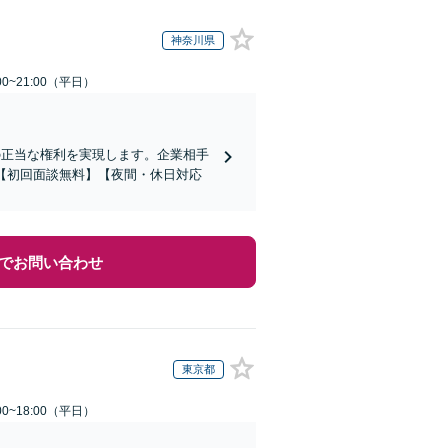
神奈川県
0~21:00（平日）
の正当な権利を実現します。企業相手
【初回面談無料】【夜間・休日対応
でお問い合わせ
東京都
0~18:00（平日）