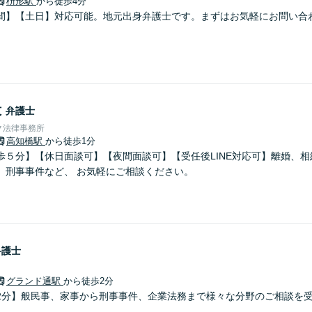
枡形駅
から徒歩4分
間】【土日】対応可能。地元出身弁護士です。まずはお気軽にお問い合
毅
弁護士
ク法律事務所
高知橋駅
から徒歩1分
歩５分】【休日面談可】【夜間面談可】【受任後LINE対応可】離婚、
、刑事事件など、 お気軽にご相談ください。
弁護士
グランド通駅
から徒歩2分
2分】般民事、家事から刑事事件、企業法務まで様々な分野のご相談を