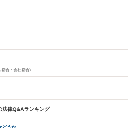
己都合・会社都合)
の法律Q&Aランキング
かどうか