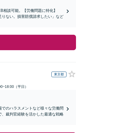
EB相談可能。【労働問題に特化】
足りない。損害賠償請求したい」など
東京都
0~18:00（平日）
場でのハラスメントなど様々な労働問
で、裁判官経験を活かした最適な戦略