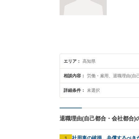
エリア
高知県
相談内容
労働・雇用、退職理由(自
詳細条件
未選択
退職理由(自己都合・会社都合)
1
社用車の破損。弁償するべき