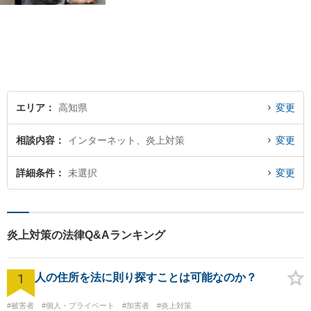
限り満たすよう対応いたしま
す。お気軽にご相談くださ
い。
エリア
高知県
変更
相談内容
インターネット、炎上対策
変更
詳細条件
未選択
変更
炎上対策の法律Q&Aランキング
1
人の住所を法に則り探すことは可能なのか？
#被害者
#個人・プライベート
#加害者
#炎上対策