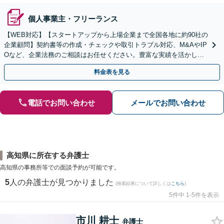
個人事業主・フリーランス
【WEB対応】【スタートアップから上場企業まで全国各地に約90社の
企業顧問】契約書等の作成・チェックや取引トラブル対応、M&AやIP
Oなど、企業法務のご相談はお任せください。豊富な実績を活かし的
確に対応を進めてまいります。
料金表を見る
電話でお問い合わせ
メールでお問い合わせ
高知県に所在する弁護士
高知県の事務所等での面談予約が可能です。
5
人の弁護士が見つかりました
(検索結果について詳しくは
こちら
)
5件中 1-5件を表示
市川 耕士
弁護士