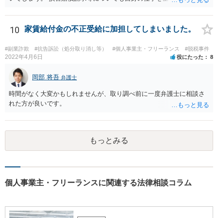
ら辞めるのであれば一般的には負担義務はないかと思われます。
10
家賃給付金の不正受給に加担してしまいました。
#副業詐欺
#抗告訴訟（処分取り消し等）
#個人事業主・フリーランス
#脱税事件
2022年4月6日
役にたった
8
岡部 将吾
弁護士
時間がなく大変かもしれませんが、取り調べ前に一度弁護士に相談さ
れた方が良いです。
もっとみる
個人事業主・フリーランスに関連する法律相談コラム