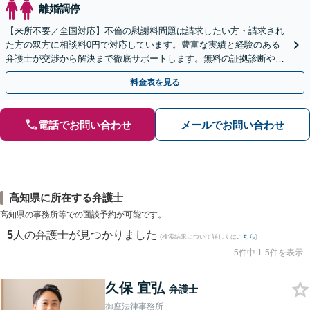
離婚調停
【来所不要／全国対応】不倫の慰謝料問題は請求したい方・請求され
た方の双方に相談料0円で対応しています。豊富な実績と経験のある
弁護士が交渉から解決まで徹底サポートします。無料の証拠診断や着
手金の返還保証もありますので安心してご相談ください。
料金表を見る
電話でお問い合わせ
メールでお問い合わせ
高知県に所在する弁護士
高知県の事務所等での面談予約が可能です。
5
人の弁護士が見つかりました
(検索結果について詳しくは
こちら
)
5件中 1-5件を表示
久保 宜弘
弁護士
御座法律事務所