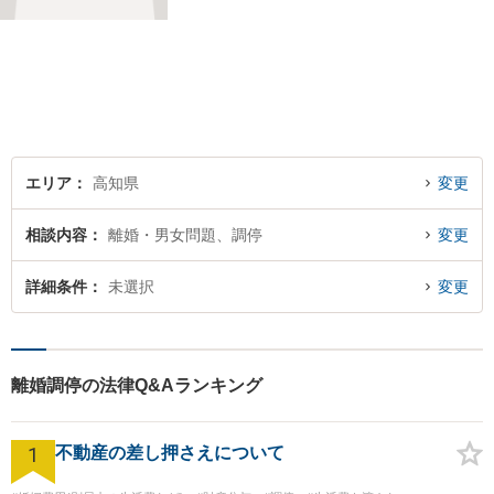
け付けております。
エリア
高知県
変更
相談内容
離婚・男女問題、調停
変更
詳細条件
未選択
変更
離婚調停の法律Q&Aランキング
1
不動産の差し押さえについて