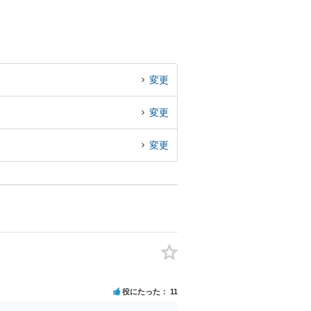
変更
変更
変更
役にたった
11