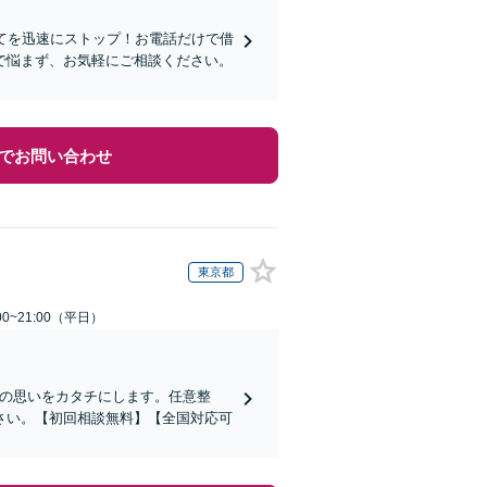
てを迅速にストップ！お電話だけで借
で悩まず、お気軽にご相談ください。
でお問い合わせ
東京都
0~21:00（平日）
その思いをカタチにします。任意整
さい。【初回相談無料】【全国対応可