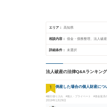
エリア
高知県
相談内容
借金・債務整理、法人破産
詳細条件
未選択
法人破産の法律Q&Aランキング
1
倒産した場合の個人財産につ
#銀行借り入れ
#個人・プライベート
#借金返済
2019年1月29日