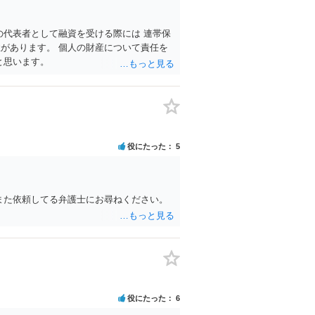
の代表者として融資を受ける際には 連帯保
があります。 個人の財産について責任を
と思います。
役にたった
5
また依頼してる弁護士にお尋ねください。
役にたった
6