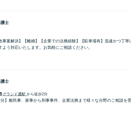
弁護士
故事案解決】【離婚】【企業での法務経験】【駐車場有】迅速かつ丁寧
すよう対応いたします。お気軽にご相談ください。
弁護士
グランド通駅
から徒歩2分
2分】般民事、家事から刑事事件、企業法務まで様々な分野のご相談を