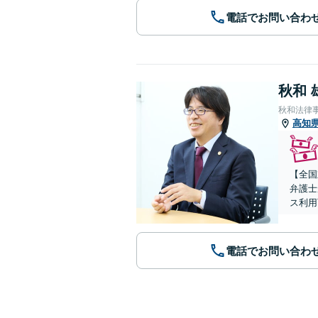
電話でお問い合わ
秋和 
秋和法律
高知
【全国
弁護士
ス利用
電話でお問い合わ