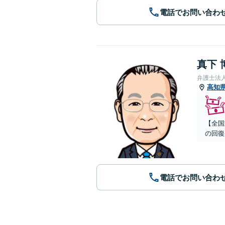
電話でお問い合わ
真下 
弁護士法
高知
【全国
の回復
電話でお問い合わ