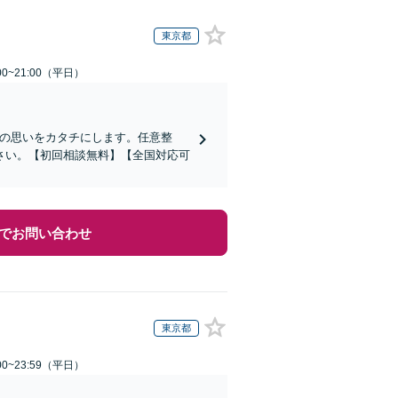
東京都
0~21:00（平日）
その思いをカタチにします。任意整
さい。【初回相談無料】【全国対応可
でお問い合わせ
東京都
0~23:59（平日）