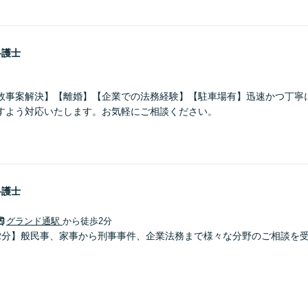
弁護士
故事案解決】【離婚】【企業での法務経験】【駐車場有】迅速かつ丁寧
すよう対応いたします。お気軽にご相談ください。
弁護士
グランド通駅
から徒歩2分
2分】般民事、家事から刑事事件、企業法務まで様々な分野のご相談を