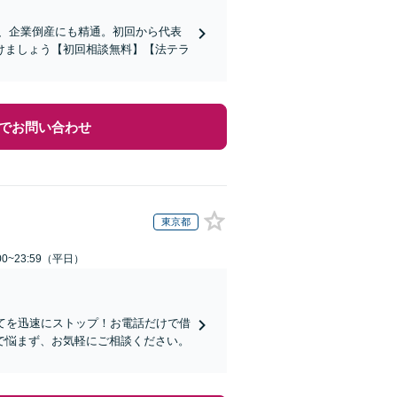
応、企業倒産にも精通。初回から代表
けましょう【初回相談無料】【法テラ
でお問い合わせ
東京都
0~23:59（平日）
てを迅速にストップ！お電話だけで借
で悩まず、お気軽にご相談ください。