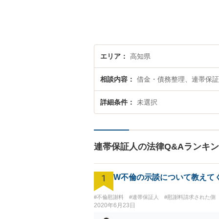
エリア
高知県
相談内容
借金・債務整理、連帯保証
詳細条件
未選択
連帯保証人の法律Q&Aランキ
1
W不倫の示談について教えて
#不倫慰謝料
#連帯保証人
#慰謝料請求された側
2020年6月23日