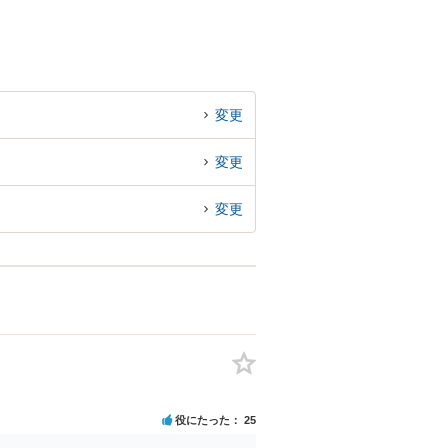
変更
変更
変更
役にたった
25