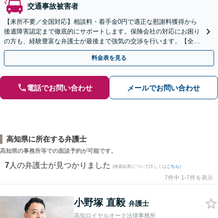
交通事故被害者
【来所不要／全国対応】相談料・着手金0円で適正な慰謝料獲得から
後遺障害認定まで徹底的にサポートします。保険会社の対応にお困り
の方も、経験豊富な弁護士が最後まで強気の交渉を行います。【全国
13拠点】お気軽にご相談ください。
料金表を見る
電話でお問い合わせ
メールでお問い合わせ
高知県に所在する弁護士
高知県の事務所等での面談予約が可能です。
7
人の弁護士が見つかりました
(検索結果について詳しくは
こちら
)
7件中 1-7件を表示
小野塚 直毅
弁護士
高知ロイヤルオーク法律事務所