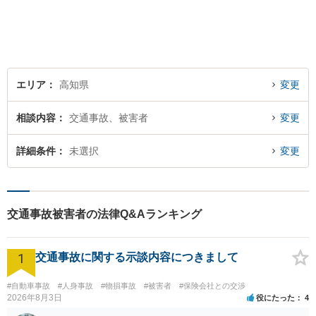
エリア
高知県
変更
相談内容
交通事故、被害者
変更
詳細条件
未選択
変更
交通事故被害者の法律Q&Aランキング
1
交通事故に関する示談内容につきまして
#自動車事故
#人身事故
#物損事故
#被害者
#保険会社との交渉
2026年8月3日
役にたった
4