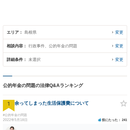
軽にご相談ください。【電話
相談可】
エリア
島根県
変更
相談内容
行政事件、公的年金の問題
変更
詳細条件
未選択
変更
公的年金の問題の法律Q&Aランキング
1
余ってしまった生活保護費について
#公的年金の問題
2022年5月18日
役にたった
241