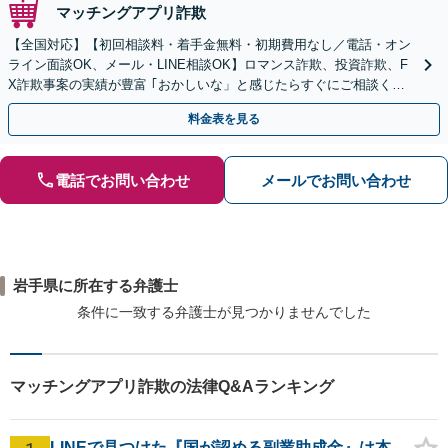
マッチングアプリ詐欺
【全国対応】【初回相談料・着手金無料・初期費用なし／電話・オン
ライン面談OK、メール・LINE相談OK】ロマンス詐欺、投資詐欺、F
X詐欺事案の実績が豊富 ｢おかしいな」と感じたらすぐにご相談くだ
さい。
料金表を見る
電話でお問い合わせ
メールでお問い合わせ
岩手県に所在する弁護士
条件に一致する弁護士が見つかりませんでした
マッチングアプリ詐欺の法律Q&Aランキング
LINEで見つけた『国が認める副業助成金』は本