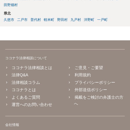
田野畑村
県北
久慈市
二戸市
普代村
軽米町
野田村
九戸村
洋野町
一戸町
ココナラ法律相談について
ココナラ法律相談とは
ご意見・ご要望
法律Q&A
利用規約
法律相談コラム
プライバシーポリシー
ココナラとは
外部送信ポリシー
よくあるご質問
掲載をご検討の弁護士の方
へ
運営へのお問い合わせ
会社情報