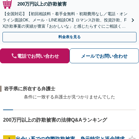
200万円以上の詐欺被害
【全国対応】【初回相談料・着手金無料・初期費用なし／電話・オン
ライン面談OK、メール・LINE相談OK】ロマンス詐欺、投資詐欺、F
X詐欺事案の実績が豊富 ｢おかしいな」と感じたらすぐにご相談くだ
さい。
料金表を見る
電話でお問い合わせ
メールでお問い合わせ
岩手県に所在する弁護士
条件に一致する弁護士が見つかりませんでした
200万円以上の詐欺被害の法律Q&Aランキング
出会い系での交際詐欺被害、身元特定と返金請求