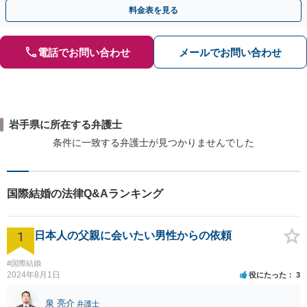
料金表を見る
電話でお問い合わせ
メールでお問い合わせ
岩手県に所在する弁護士
条件に一致する弁護士が見つかりませんでした
国際結婚の法律Q&Aランキング
1
日本人の父親に会いたい男性からの依頼
#国際結婚
2024年8月1日
役にたった
3
泉 亮介
弁護士