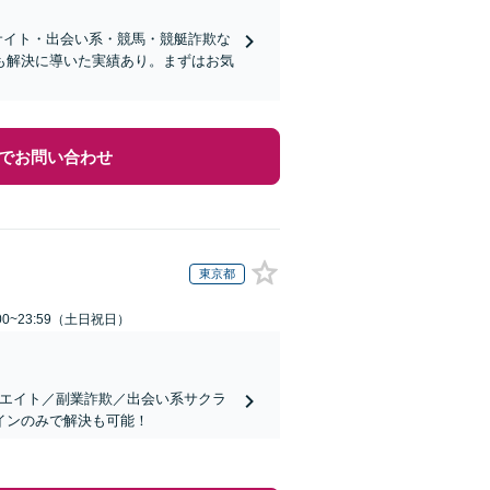
サイト・出会い系・競馬・競艇詐欺な
も解決に導いた実績あり。まずはお気
でお問い合わせ
東京都
00~23:59（土日祝日）
リエイト／副業詐欺／出会い系サクラ
インのみで解決も可能！