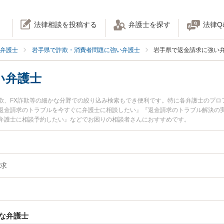
法律相談を投稿する
弁護士を探す
法律Q
弁護士
岩手県で詐欺・消費者問題に強い弁護士
岩手県で返金請求に強い
い弁護士
欺、FX詐欺等の細かな分野での絞り込み検索もでき便利です。特に各弁護士のプロ
返金請求のトラブルを今すぐに弁護士に相談したい』『返金請求のトラブル解決の
弁護士に相談予約したい』などでお困りの相談者さんにおすすめです。
求
な弁護士