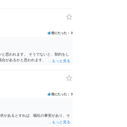
役にたった
3
と思われます。 そうでないと、契約をし
場合があるかと思われます。
役にたった
3
請求があるとすれば、嘔吐の事実があり、そ