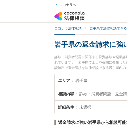
ココナラへ
ココナラ法律相談
岩手県で法律相談できる
岩手県の返金請求に強
詐欺・消費者問題に関係する投資詐欺や副業詐
れています。『岩手県で土日や夜間に発生した
談無料で返金請求を法律相談できる岩手県内の
エリア
岩手県
相談内容
詐欺・消費者問題、返金請
詳細条件
未選択
返金請求に強い岩手県から相談可能