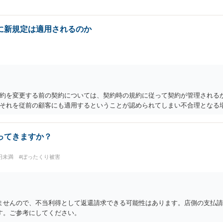
に新規定は適用されるのか
約を変更する前の契約については、契約時の規約に従って契約が管理されるか
それを従前の顧客にも適用するということが認められてしまい不合理となる
ってきますか？
万円未満
#ぼったくり被害
ませんので、不当利得として返還請求できる可能性はあります。店側の支払
す。ご参考にしてください。