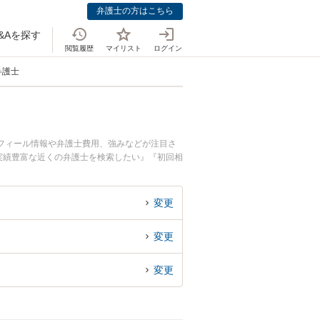
弁護士の方はこちら
&Aを探す
閲覧履歴
マイリスト
ログイン
弁護士
フィール情報や弁護士費用、強みなどが注目さ
実績豊富な近くの弁護士を検索したい』『初回相
変更
変更
変更