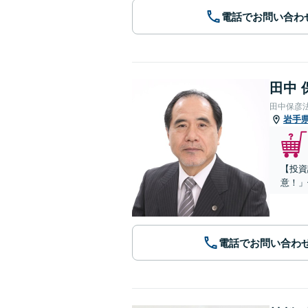
電話でお問い合わ
田中 
田中保彦
岩手
【投資
意！」
電話でお問い合わ