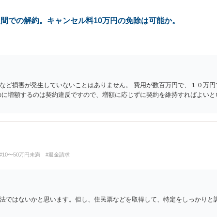
週間での解約。キャンセル料10万円の免除は可能か。
など損害が発生していないことはありません。 費用が数百万円で、１０万円
のに増額するのは契約違反ですので、増額に応じずに契約を維持すればよいと
#10〜50万円未満
#返金請求
法ではないかと思います。但し、住民票などを取得して、特定をしっかりと