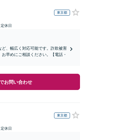
東京都
日定休日
など、幅広く対応可能です。詐欺被害
、お早めにご相談ください。【電話・
でお問い合わせ
東京都
日定休日