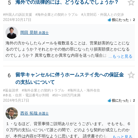
5
海外での法律的には、どうなるんでしょうか？
#外国人の訴訟支援
#海外企業との契約トラブル
#入管対応・外国人との交渉
2024年10月17日
役にたった
2
岡田 晃朝
弁護士
海外の方からしたらメールを複数送ることは、営業妨害的なことにな
るのでしょうか？それとかその他の罪になったり損害賠償とかになる
のでしょうか？ 異常な数とか異常な内容を送った場合はそういうこと
もあります。海外とあり、その国の法律がどうなっているのかわかり
ませんが、日本ではそうです。 しかし、現実には、あまりないかとは
思います。 お礼を送ったなら、もう伝っているでしょうから、今後
6
留学キャンセルに伴うホームステイ先への保証金
は、止めておけばよいでしょう。
の支払いについて
#返金請求
#海外企業との契約トラブル
#海外法人・海外在住
#本名・住所・電話番号が判明
#50〜100万円未満
2024年5月17日
役にたった
2
西谷 拓哉
弁護士
１・なるほど、背景事情ご説明ありがとうございます。 そもそも、６
０万円の支払いについて誰との間で、どのような契約が成立したのか
が、本件は内容が不明なように思います。 請求書そのものは、エージ