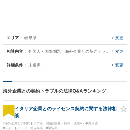
エリア
岐阜県
変更
相談内容
外国人・国際問題、海外企業との契約トラブル
変更
詳細条件
未選択
変更
海外企業との契約トラブルの法律Q&Aランキング
1
イタリア企業とのライセンス契約に関する法律相
談
#海外企業との契約トラブル
#知的財産・特許
#M&A・事業承継
#スタートアップ・新規事業
#製造業