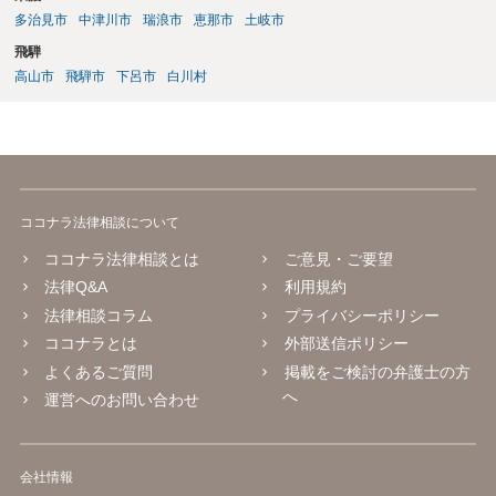
多治見市
中津川市
瑞浪市
恵那市
土岐市
飛騨
高山市
飛騨市
下呂市
白川村
ココナラ法律相談について
ココナラ法律相談とは
ご意見・ご要望
法律Q&A
利用規約
法律相談コラム
プライバシーポリシー
ココナラとは
外部送信ポリシー
よくあるご質問
掲載をご検討の弁護士の方
へ
運営へのお問い合わせ
会社情報