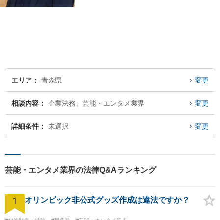
応えするアットホームな法律
事務所です。
エリア
青森県
変更
相談内容
企業法務、芸能・エンタメ業界
変更
詳細条件
未選択
変更
芸能・エンタメ業界の法律Q&Aランキング
1
オリンピック非公式グッズ作成は違法ですか？