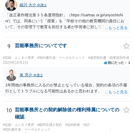
細川 大介
弁護士
「改正著作権法第３５条運用指針」（https://sartras.or.jp/unyoshishi
n/）では、同条にいう「授業」を「学校その他の教育機関の責任にお
いて、その管理下で教育を担任する者が学習者に対して実施する教育
活動」と定義しています。 該当例として講義・実習、特別活動（学
級活動・クラブ活動・学校行事等）、部活動、課外補習授業等を、該
当しない例として自主的なボランティア活動・保護者会・ＰＴＡ活動
9
芸能事務所についてです
等を列挙しています。 本件をこれに当てはめますと、 ①主体である学
校司書は、学校図書館法第６条第１項上「専ら学校図書館の職務に従
#芸能・エンタメ業界
#契約書作成・リーガルチェック
#雇用契約書・就業規則作成
事する職員」と位置づけられ、運用指針にいう「教育を担任する者」
2025年10月2日
役にたった
1
に該当しません。 ②活動内容も、特別活動・学校行事等ではなく、図
書館独自の読書推進活動であり、該当例のいずれにも当たりません。
泉 亮介
弁護士
したがって、本件展示は「授業の過程」要件を満たさず、３５条によ
1年間他の事務所に入るのが禁止となっている場合、契約の条項の不履
る適法化はできないと考えられます。 ただし、繰り返しになります
行としてトラブルになる可能性はあるかと思われます。
が、ご相談のケースのような事案が裁判沙汰になることが現実的には
ほぼないため、今後も裁判例が積み重なる可能性がきわめて低く、ど
ちらの解釈が正しいのかについて司法の判断が下されることがないも
10
芸能事務所との契約解除後の権利帰属についての
のと思われます。
確認
#芸能・エンタメ業界
#顧問弁護士契約
#知的財産・特許
#契約書作成・リーガルチェック