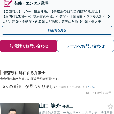
芸能・エンタメ業界
【全国対応】【Zoom相談可能】【事務所の顧問契約数320社以上】
【顧問料3.3万円〜】契約書の作成、企業間・従業員間トラブルの対応
など。建築・不動産・内装業など幅広い業界に対応【企業・個人事業
主の方初回面談無料】
料金表を見る
電話でお問い合わせ
メールでお問い合わせ
青森県に所在する弁護士
青森県の事務所等での面談予約が可能です。
5
人の弁護士が見つかりました
(検索結果について詳しくは
こちら
)
5件中 1-5件を表示
山口 龍介
弁護士
弁護士法人青森リーガルサービス 八戸シティ法律事務