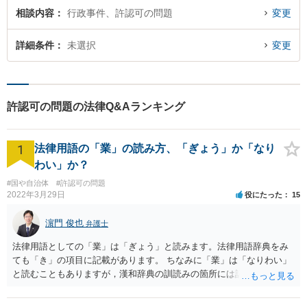
相談内容
行政事件、許認可の問題
変更
詳細条件
未選択
変更
許認可の問題の法律Q&Aランキング
1
法律用語の「業」の読み方、「ぎょう」か「なり
わい」か？
#国や自治体
#許認可の問題
2022年3月29日
役にたった
15
濵門 俊也
弁護士
法律用語としての「業」は「ぎょう」と読みます。法律用語辞典をみ
ても「き」の項目に記載があります。 ちなみに「業」は「なりわい」
と読むこともありますが，漢和辞典の訓読みの箇所には記載がないで
す。「生業」と表記するのがよいでしょう。