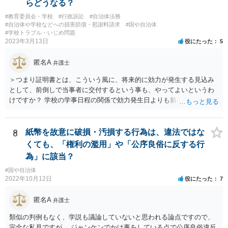
らどうなる？
#教育委員会・学校
#行政訴訟
#自治体法務
#自治体や学校などへの損害賠償・慰謝料請求
#国や自治体
#学校トラブル・いじめ問題
2023年3月13日
役にたった
5
匿名A
弁護士
＞つまり証明書とは、こういう風に、将来的に効力が発生する見込み
として、前倒しで当事者に交付するという事も、やってよいというわ
けですか？ 学校の学事日程の関係で効力発生日よりも前に交付したか
らとしても、効力発生日が記載されている証明書の効力に影響はない
でしょう。 両者をそろえるに越したことはないですが、卒業式の日程
自体は各学校によって慣例として定められることが多いですし、学籍
8
紙幣を故意に破損・汚損する行為は、違法ではな
離脱日も、学校によって異なるようですから、そのこと自体に特に問
くても、「権利の濫用」や「公序良俗に反する行
題はないでしょう。 ＞万一、効力発生日より前に、その効力が無効と
為」に該当？
なる出来事が起こったとしたら、その証明書は効力を発生する事な
#国や自治体
く、証明書としては無効化されるということですね？ そう考えるのが
2022年10月12日
役にたった
7
自然でしょう。 ただし、卒業証書自体は、通常記載されている内容
が、全課程を修了したという事実について記載されており、卒業式時
匿名A
弁護士
点では、そのこと自体は過去の事実として間違いないので、卒業証書
自体の無効かどうかという法的な効力を議論するものではないでしょ
類似の判例もなく、学説も議論していないと思われる論点ですので、
う。 問題は、証書そのものではなく、在学中に何らかの問題を起こし
完全な私見ですが、 ジャンケンでかけ事をしている点で公序良俗違反