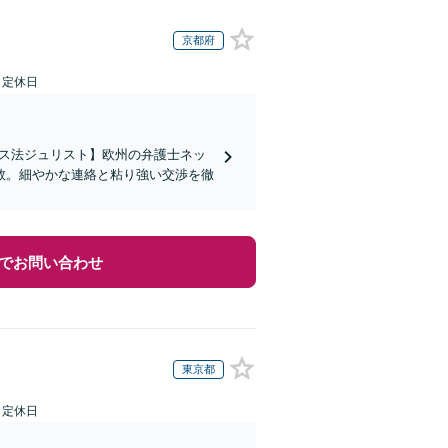
京都府
日定休日
イス法ジュリスト】欧州の弁護士ネッ
数。細やかな連絡と粘り強い交渉を徹
でお問い合わせ
東京都
日定休日