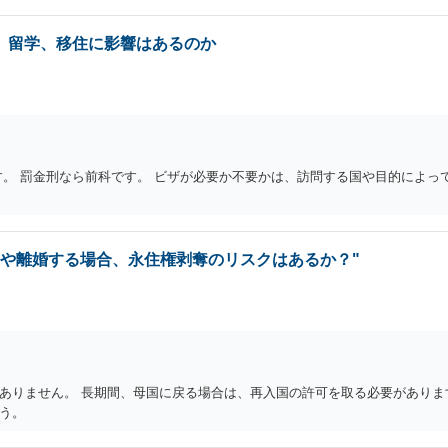
、留学、移住に影響はあるのか
す。 罰金刑なら前科です。 ビザが必要か不要かは、訪問する国や目的によっ
居や離婚する場合、永住権剥奪のリスクはあるか？"
ありません。 長期間、母国に戻る場合は、再入国の許可を取る必要がありま
う。