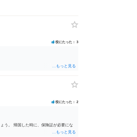
役にたった
3
役にたった
2
ょう。 帰国した時に、保険証が必要にな