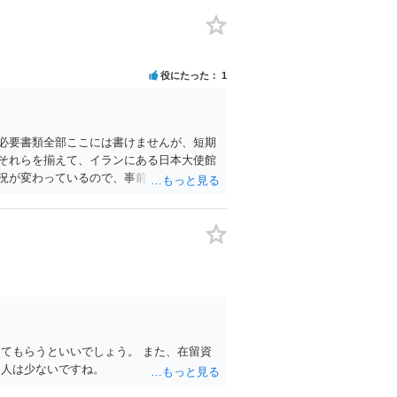
役にたった
1
必要書類全部ここには書けませんが、短期
それらを揃えて、イランにある日本大使館
況が変わっているので、事前に外務省や大
てもらうといいでしょう。 また、在留資
な人は少ないですね。