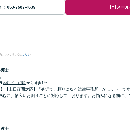
せ
メール
果について詳しくは
こちら
)
弁護士
所
地鉄ビル前駅
から徒歩1分
分】【土日夜間対応】「身近で、頼りになる法律事務所」がモットーで
中心に、幅広いお困りごとに対応していおります。お悩みになる前に、
弁護士