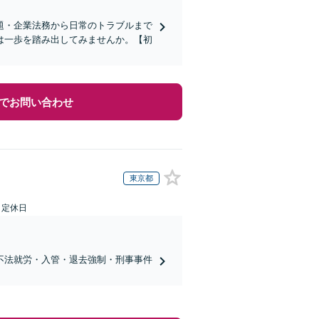
題・企業法務から日常のトラブルまで
は一歩を踏み出してみませんか。【初
でお問い合わせ
東京都
日定休日
不法就労・入管・退去強制・刑事事件