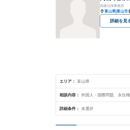
高橋法律事務所
富山県
富山市
|
詳細を見
エリア
富山県
相談内容
外国人・国際問題、永住権
詳細条件
未選択