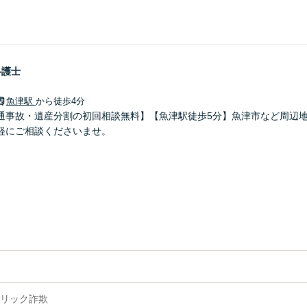
弁護士
魚津駅
から徒歩4分
通事故・遺産分割の初回相談無料】【魚津駅徒歩5分】魚津市など周辺
軽にご相談くださいませ。
リック詐欺