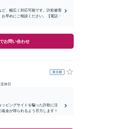
など、幅広く対応可能です。詐欺被害
、お早めにご相談ください。【電話・
でお問い合わせ
東京都
日定休日
ョッピングサイトを騙った詐欺に注
の返金が得られるよう尽力します！