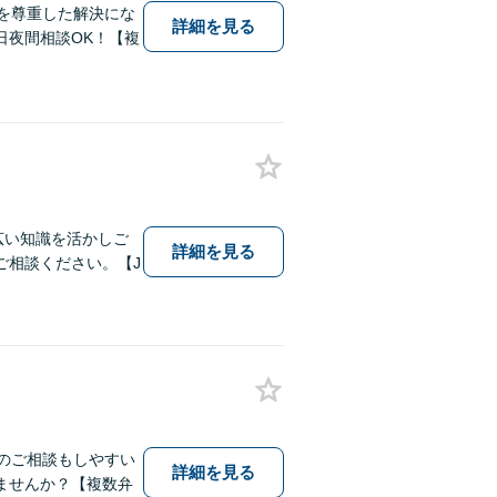
を尊重した解決にな
詳細を見る
日夜間相談OK！【複
幅広い知識を活かしご
詳細を見る
ご相談ください。【J
のご相談もしやすい
詳細を見る
ませんか？【複数弁