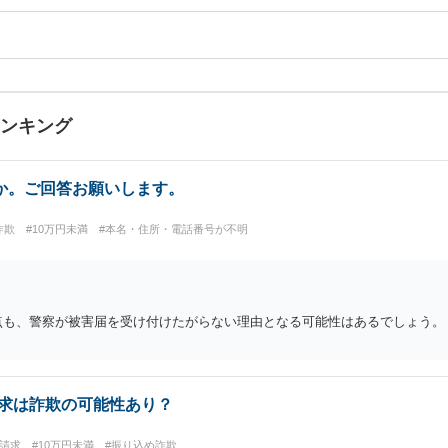
ランキング
か。ご回答お願いします。
詐欺
#10万円未満
#本名・住所・電話番号が不明
点も、警察が被害届を受け付けたがらない理由となる可能性はあるでしょう。
要求は詐欺の可能性あり？
空請求
#10万円未満
#振り込め詐欺