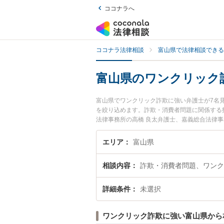
ココナラへ
ココナラ法律相談
富山県で法律相談できる
富山県のワンクリック
富山県でワンクリック詐欺に強い弁護士が7名
を絞り込めます。詐欺・消費者問題に関係する
法律事務所の高橋 良太弁護士、嘉義総合法律
リック詐欺のトラブルを今すぐに弁護士に相談
談できる富山県内の弁護士に相談予約したい』
エリア
富山県
相談内容
詐欺・消費者問題、ワンク
詳細条件
未選択
ワンクリック詐欺に強い富山県から