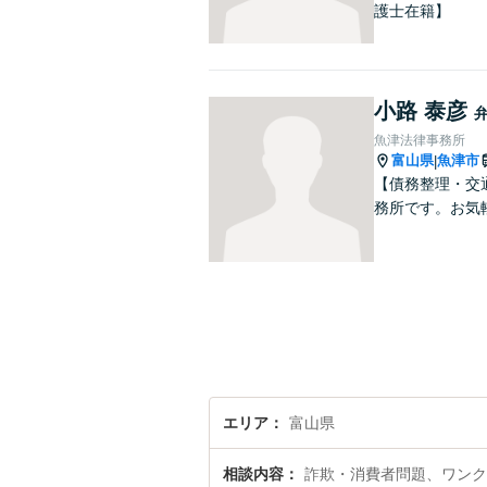
護士在籍】
小路 泰彦
魚津法律事務所
富山県
魚津市
|
【債務整理・交
務所です。お気
エリア
富山県
相談内容
詐欺・消費者問題、ワンク