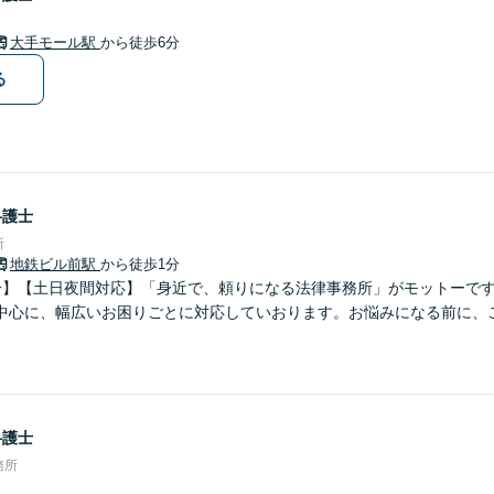
大手モール駅
から徒歩6分
る
弁護士
所
地鉄ビル前駅
から徒歩1分
分】【土日夜間対応】「身近で、頼りになる法律事務所」がモットーで
中心に、幅広いお困りごとに対応していおります。お悩みになる前に、
弁護士
務所