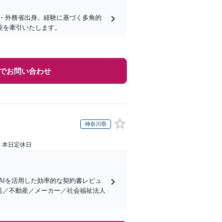
・外務省出身。経験に基づく多角的
長を牽引いたします。
でお問い合わせ
神奈川県
：本日定休日
AIを活用した効率的な契約書レビュ
送／不動産／メーカー／社会福祉法人