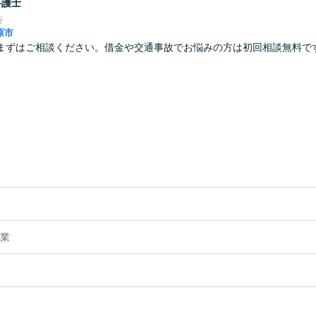
弁護士
所
原市
まずはご相談ください。借金や交通事故でお悩みの方は初回相談無料で
業