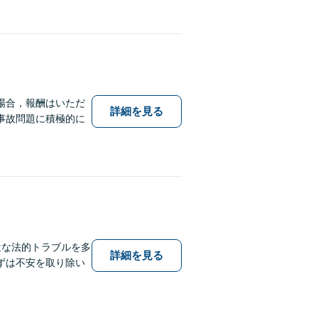
場合，報酬はいただ
詳細を見る
事故問題に積極的に
近な法的トラブルを多
詳細を見る
ずは不安を取り除い