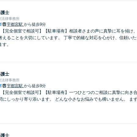
弁護士
東法律事務所
市
宇都宮駅
から徒歩9分
】【完全個室で相談可】【駐車場有】相談者さまの声に真摯に耳を傾け
考えることを大切にしています。 丁寧で的確な対応を心がけ、信頼いた
ます。
弁護士
東法律事務所
市
宇都宮駅
から徒歩9分
】【完全個室で相談可】【駐車場有】一つひとつのご相談に真摯に向き
問にしっかり寄り添います。 どんな小さなお悩みでも構いません。 ま
弁護士