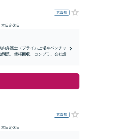
東京都
：本日定休日
業内弁護士（プライム上場やベンチャ
働問題、債権回収、コンプラ、会社設
東京都
：本日定休日