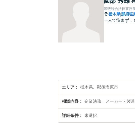
園部 秀雄
黒磯総合法律事務
栃木県
那須塩
|
一人で悩まず，
エリア
栃木県、那須塩原市
相談内容
企業法務、メーカー・製造
詳細条件
未選択