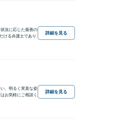
、状況に応じた最善の
詳細を見る
だける弁護士であり
合い、明るく実直な姿
詳細を見る
ずはお気軽にご相談く