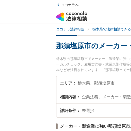
ココナラへ
ココナラ法律相談
栃木県で法律相談できる
那須塩原市のメーカー
栃木県の那須塩原市でメーカー・製造業に強い
ーガルチェック、雇用契約書・就業規則作成等
みなどが注目されています。『那須塩原市で土
近くの弁護士を検索したい』『初回相談無料で
エリア
栃木県、那須塩原市
相談内容
企業法務、メーカー・製造
詳細条件
未選択
メーカー・製造業に強い那須塩原市