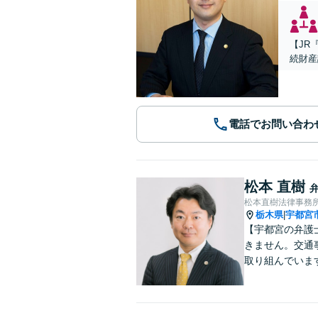
【JR
続財産
電話でお問い合わ
松本 直樹
松本直樹法律事務
栃木県
宇都宮
|
【宇都宮の弁護
きません。交通
取り組んでいま