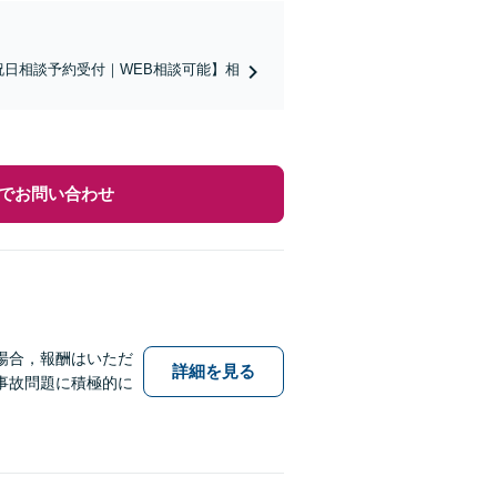
祝日相談予約受付｜WEB相談可能】相
でお問い合わせ
場合，報酬はいただ
詳細を見る
事故問題に積極的に