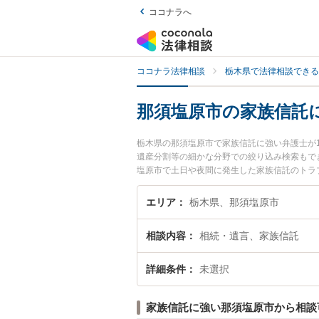
ココナラへ
ココナラ法律相談
栃木県で法律相談できる
那須塩原市の家族信託
栃木県の那須塩原市で家族信託に強い弁護士が
遺産分割等の細かな分野での絞り込み検索もで
塩原市で土日や夜間に発生した家族信託のトラ
託を法律相談できる那須塩原市内の弁護士に相
エリア
栃木県、那須塩原市
相談内容
相続・遺言、家族信託
詳細条件
未選択
家族信託に強い那須塩原市から相談