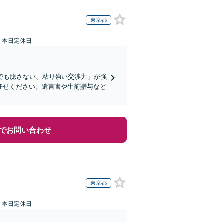
東京都
：本日定休日
でも臆さない、粘り強い交渉力」が強
任せください。遺言書や生前贈与など
でお問い合わせ
東京都
：本日定休日