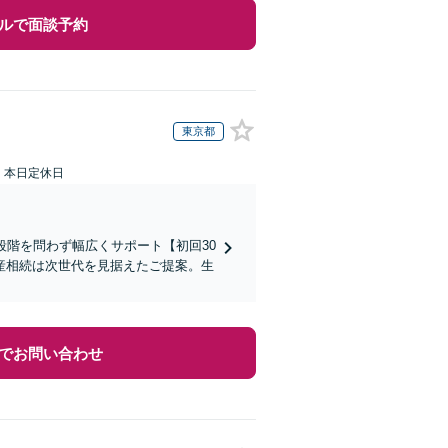
ルで面談予約
東京都
：本日定休日
段階を問わず幅広くサポート【初回30
産相続は次世代を見据えたご提案。生
でお問い合わせ