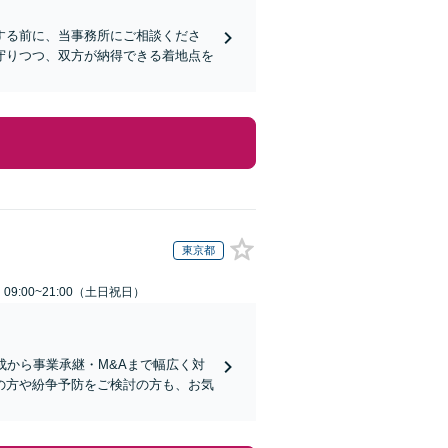
する前に、当事務所にご相談くださ
守りつつ、双方が納得できる着地点を
東京都
9:00~21:00（土日祝日）
成から事業承継・M&Aまで幅広く対
の方や紛争予防をご検討の方も、お気