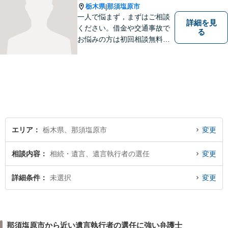
栃木県
那須塩原市
|
一人で悩まず，まずはご相談
詳細を見
ください。借金や交通事故で
る
お悩みの方は初回相談無料で
す。
エリア
栃木県、那須塩原市
変更
相談内容
相続・遺言、遺言執行者の選任
変更
詳細条件
未選択
変更
那須塩原市から近い遺言執行者の選任に強い弁護士