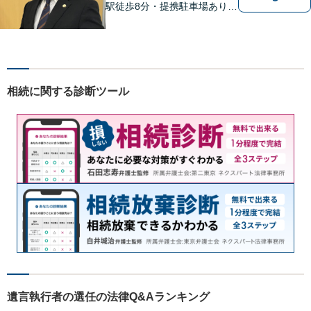
駅徒歩8分・提携駐車場あり】
相談者様にとって分かりやす
く、和やかな法律相談を目指
しています。お気軽にお問い
合わせください。
相続に関する診断ツール
遺言執行者の選任の法律Q&Aランキング