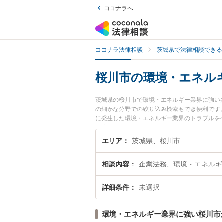
ココナラへ
ココナラ法律相談
茨城県で法律相談できる
桜川市の環境・エネル
茨城県の桜川市で環境・エネルギー業界に強い
の細かな分野での絞り込み検索もでき便利です
に発生した環境・エネルギー業界のトラブルを
環境・エネルギー業界を法律相談できる桜川市
エリア
茨城県、桜川市
相談内容
企業法務、環境・エネルギ
詳細条件
未選択
環境・エネルギー業界に強い桜川市