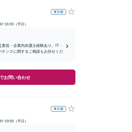
東京都
0~16:00（平日）
査役・企業内弁護士経験あり。IT・
バナンスに関するご相談もお任せくだ
でお問い合わせ
東京都
0~19:00（平日）