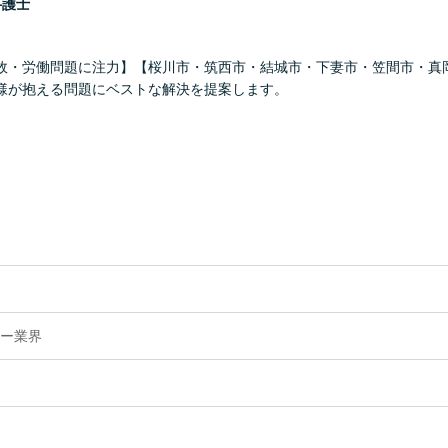
弁護士
故・労働問題に注力】【桜川市・筑西市・結城市・下妻市・笠間市・真
様が抱える問題にベストな解決を提案します。
ー業界