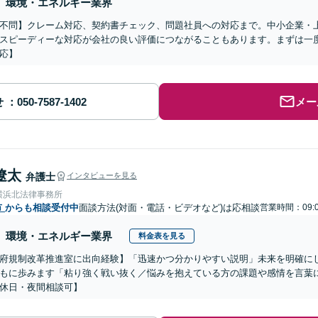
環境・エネルギー業界
不問】クレーム対応、契約書チェック、問題社員への対応まで。中小企業・
スピーディーな対応が会社の良い評価につながることもあります。まずは一
応】
せ
メー
遼太
弁護士
インタビューを見る
横浜北法律事務所
市
からも相談受付中
面談方法(対面・電話・ビデオなど)は応相談
営業時間：09:0
環境・エネルギー業界
料金表を見る
府規制改革推進室に出向経験】「迅速かつ分かりやすい説明」未来を明確に
もに歩みます「粘り強く戦い抜く／悩みを抱えている方の課題や感情を言葉
休日・夜間相談可】