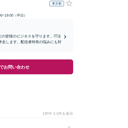
東京都
0~19:00（平日）
の皆様のビジネスを守ります。IT法
ら伴走します。配信者特有の悩みにも対
でお問い合わせ
1件中 1-1件を表示