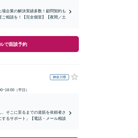
上場企業の解決実績多数！顧問契約も
度ご相談を！【完全個室】【夜間／土
ルで面談予約
神奈川県
0~18:00（平日）
し、そこに至るまでの道筋を依頼者さ
にするサポート」【電話・メール相談